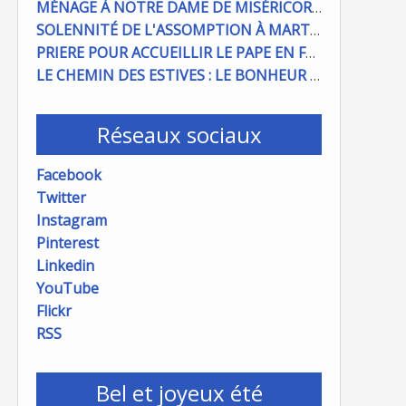
MÉNAGE À NOTRE DAME DE MISÉRICORDE : ON COMPTE SUR VOUS !
SOLENNITÉ DE L'ASSOMPTION À MARTIGUES ET PORT DE BOUC
PRIERE POUR ACCUEILLIR LE PAPE EN FRANCE
LE CHEMIN DES ESTIVES : LE BONHEUR À PORTÉE DE MAIN
Réseaux sociaux
Facebook
Twitter
Instagram
Pinterest
Linkedin
YouTube
Flickr
RSS
Bel et joyeux été