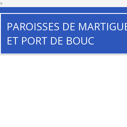
>
PAROISSES DE MARTIGU
ET PORT DE BOUC