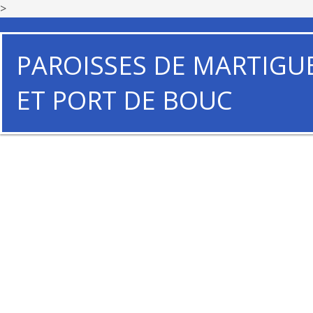
>
PAROISSES DE MARTIGU
ET PORT DE BOUC