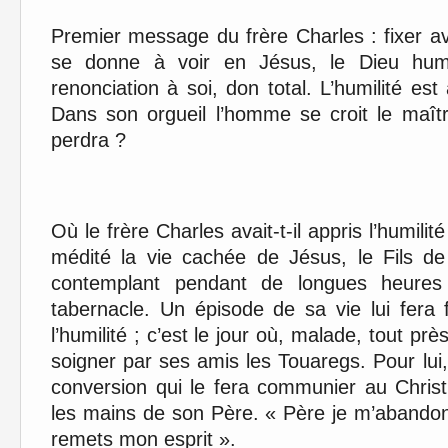
Premier message du frère Charles : fixer av
se donne à voir en Jésus, le Dieu humbl
renonciation à soi, don total. L’humilité e
Dans son orgueil l’homme se croit le maître
perdra ?
Où le frère Charles avait-t-il appris l’humili
médité la vie cachée de Jésus, le Fils de
contemplant pendant de longues heures
tabernacle. Un épisode de sa vie lui fera 
l’humilité ; c’est le jour où, malade, tout prè
soigner par ses amis les Touaregs. Pour lui
conversion qui le fera communier au Christ
les mains de son Père. « Père je m’abandonn
remets mon esprit ».