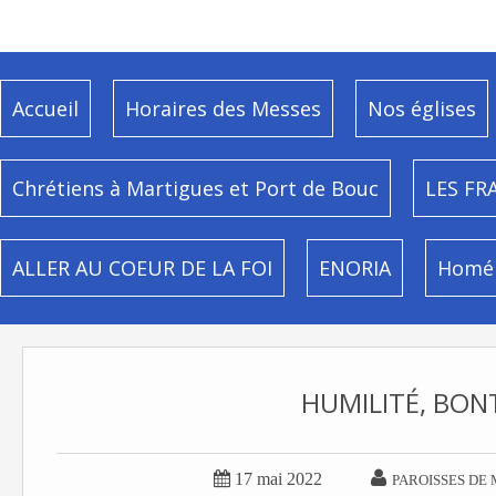
Accueil
Horaires des Messes
Nos églises
Chrétiens à Martigues et Port de Bouc
LES FR
ALLER AU COEUR DE LA FOI
ENORIA
Homél
HUMILITÉ, BONT


17 mai 2022
PAROISSES DE 