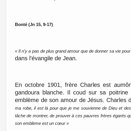
Bonté (Jn 15, 9-17)
« Il n’y a pas de plus grand amour que de donner sa vie pou
dans l’évangile de Jean.
En octobre 1901, frère Charles est aumônie
gandoura blanche. Il coud sur sa poitrine
emblème de son amour de Jésus. Charles d
ma robe, il est là pour que je me souvienne de Dieu et d
tâche de montrer, de prouver à ces pauvres frères égarés que n
son emblème est un cœur »