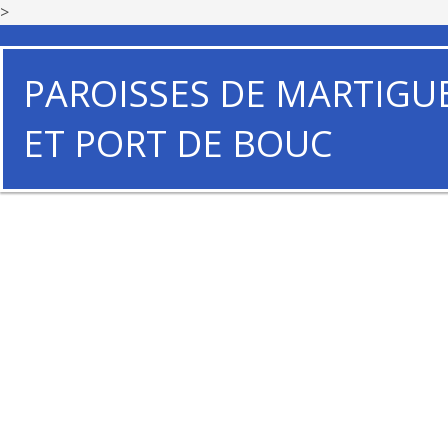
>
PAROISSES DE MARTIGU
ET PORT DE BOUC