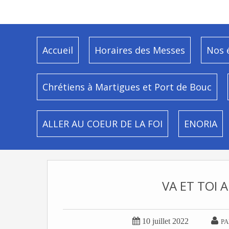
Accueil
Horaires des Messes
Nos 
Chrétiens à Martigues et Port de Bouc
ALLER AU COEUR DE LA FOI
ENORIA
VA ET TOI A


10 juillet 2022
PA