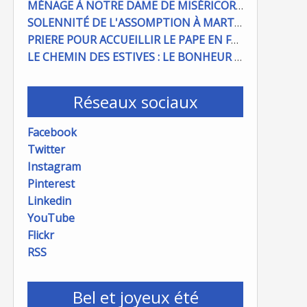
MÉNAGE À NOTRE DAME DE MISÉRICORDE : ON COMPTE SUR VOUS !
SOLENNITÉ DE L'ASSOMPTION À MARTIGUES ET PORT DE BOUC
PRIERE POUR ACCUEILLIR LE PAPE EN FRANCE
LE CHEMIN DES ESTIVES : LE BONHEUR À PORTÉE DE MAIN
Réseaux sociaux
Facebook
Twitter
Instagram
Pinterest
Linkedin
YouTube
Flickr
RSS
Bel et joyeux été