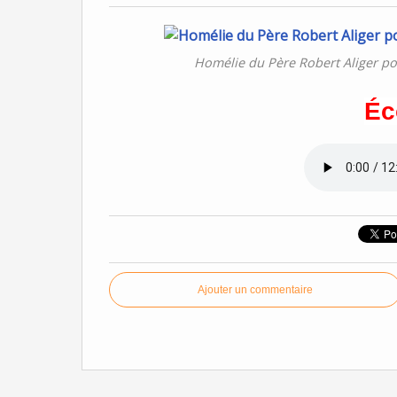
Homélie du Père Robert Aliger p
Éc
Ajouter un commentaire