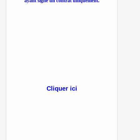
ayant signé un contrat uniquement.
Cliquer ici