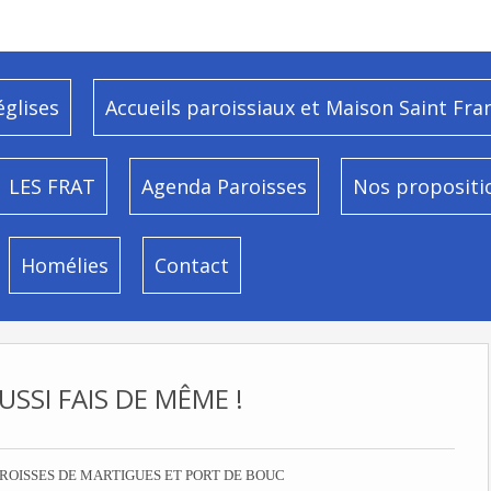
églises
Accueils paroissiaux et Maison Saint Fra
LES FRAT
Agenda Paroisses
Nos propositi
Homélies
Contact
USSI FAIS DE MÊME !
ROISSES DE MARTIGUES ET PORT DE BOUC