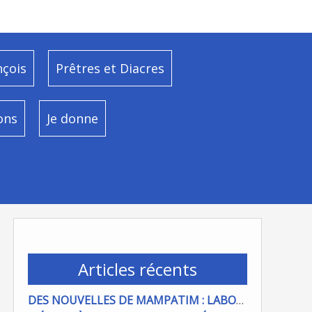
nçois
Prêtres et Diacres
ons
Je donne
Articles récents
DES NOUVELLES DE MAMPATIM : LABOUR DU CHAMP PAROISSIAL