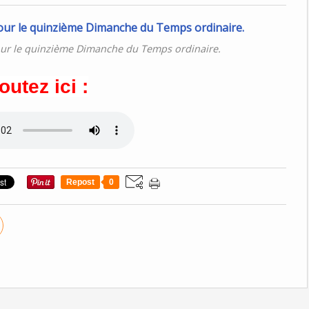
our le quinzième Dimanche du Temps ordinaire.
outez ici :
Repost
0