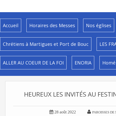
Accueil
Horaires des Messes
Nos églises
Chrétiens à Martigues et Port de Bouc
LES FR
ALLER AU COEUR DE LA FOI
ENORIA
Homél
HEUREUX LES INVITÉS AU FESTI


28 août 2022
PAROISSES DE