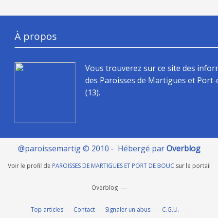
À propos
Vous trouverez sur ce site des info
des Paroisses de Martigues et Port
(13).
@paroissemartig © 2010 - Hébergé par
Overblog
Voir le profil de
PAROISSES DE MARTIGUES ET PORT DE BOUC
sur le portail
Overblog
Top articles
Contact
Signaler un abus
C.G.U.