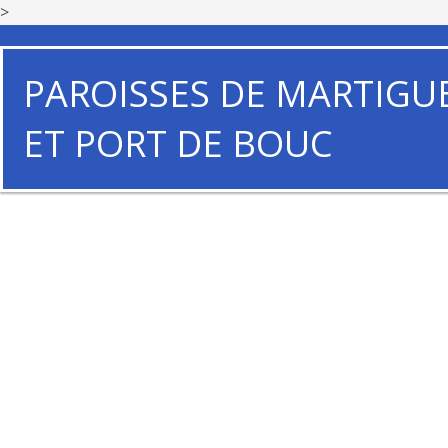
>
PAROISSES DE MARTIGU
ET PORT DE BOUC