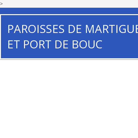
>
PAROISSES DE MARTIGU
ET PORT DE BOUC