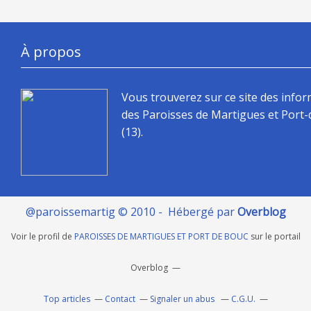
À propos
Vous trouverez sur ce site des info
des Paroisses de Martigues et Port
(13).
@paroissemartig © 2010 - Hébergé par
Overblog
Voir le profil de
PAROISSES DE MARTIGUES ET PORT DE BOUC
sur le portail
Overblog
Top articles
Contact
Signaler un abus
C.G.U.