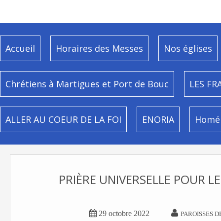
Accueil
Horaires des Messes
Nos églises
Chrétiens à Martigues et Port de Bouc
LES FR
ALLER AU COEUR DE LA FOI
ENORIA
Homél
PRIÈRE UNIVERSELLE POUR L


29 octobre 2022
PAROISSES D