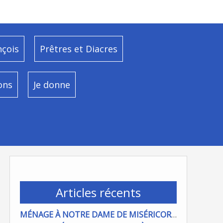
nçois
Prêtres et Diacres
ons
Je donne
Articles récents
MÉNAGE À NOTRE DAME DE MISÉRICORDE : ON COMPTE SUR VOUS !