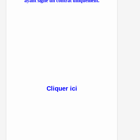
ayant signé un contrat uniquement.
Cliquer ici