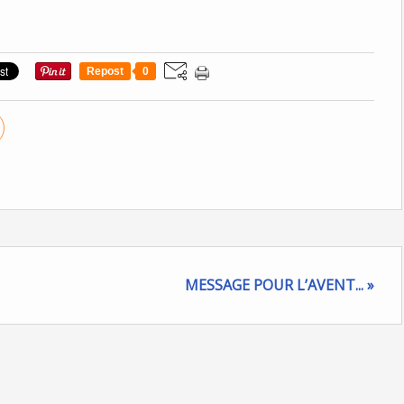
Repost
0
MESSAGE POUR L’AVENT... »