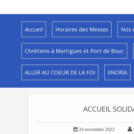
Accueil
Horaires des Messes
Nos 
Chrétiens à Martigues et Port de Bouc
ALLER AU COEUR DE LA FOI
ENORIA
ACCUEIL SOLID


24 novembre 2022