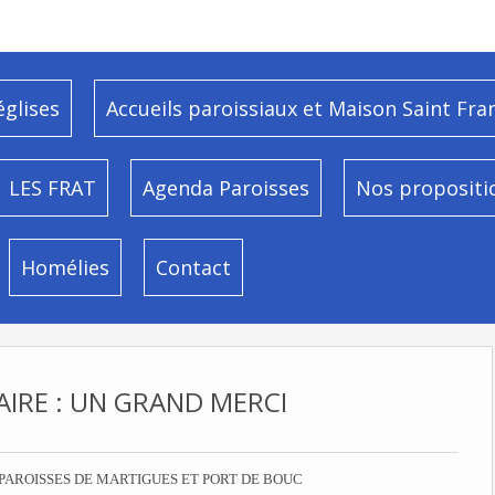
églises
Accueils paroissiaux et Maison Saint Fra
LES FRAT
Agenda Paroisses
Nos propositi
Homélies
Contact
AIRE : UN GRAND MERCI
PAROISSES DE MARTIGUES ET PORT DE BOUC