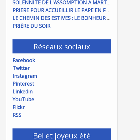
SOLENNITÉ DE L'ASSOMPTION À MARTIGUES ET PORT DE BOUC
PRIERE POUR ACCUEILLIR LE PAPE EN FRANCE
LE CHEMIN DES ESTIVES : LE BONHEUR À PORTÉE DE MAIN
PRIÈRE DU SOIR
Réseaux sociaux
Facebook
Twitter
Instagram
Pinterest
Linkedin
YouTube
Flickr
RSS
Bel et joyeux été