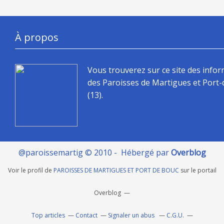
À propos
Vous trouverez sur ce site des info
des Paroisses de Martigues et Port
(13).
@paroissemartig © 2010 - Hébergé par
Overblog
Voir le profil de
PAROISSES DE MARTIGUES ET PORT DE BOUC
sur le portail
Overblog
Top articles
Contact
Signaler un abus
C.G.U.