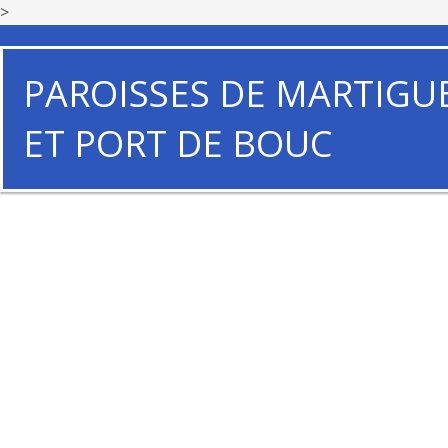
>
PAROISSES DE MARTIGU
ET PORT DE BOUC