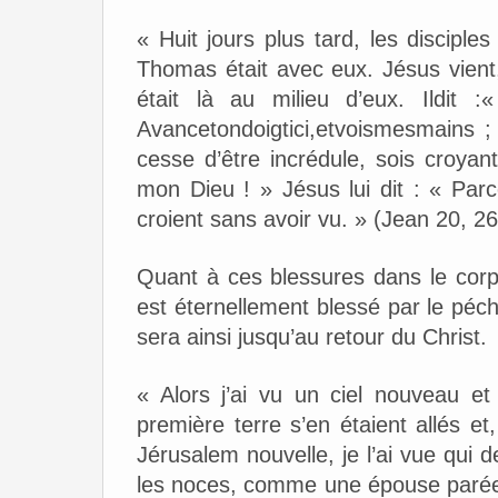
« Huit jours plus tard, les discipl
Thomas était avec eux. Jésus vient, 
était là au milieu d’eux. Ildit :
Avancetondoigtici,etvoismesmains 
cesse d’être incrédule, sois croyan
mon Dieu ! » Jésus lui dit : « Par
croient sans avoir vu. » (Jean 20, 2
Quant à ces blessures dans le corps
est éternellement blessé par le péc
sera ainsi jusqu’au retour du Christ.
« Alors j’ai vu un ciel nouveau et 
première terre s’en étaient allés et,
Jérusalem nouvelle, je l’ai vue qui 
les noces, comme une épouse parée p