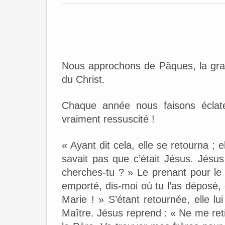
Nous approchons de Pâques, la grand
du Christ.
Chaque année nous faisons éclater
vraiment ressuscité !
« Ayant dit cela, elle se retourna ; e
savait pas que c’était Jésus. Jésus
cherches-tu ? » Le prenant pour le jar
emporté, dis-moi où tu l’as déposé, et
Marie ! » S’étant retournée, elle lu
Maître. Jésus reprend : « Ne me ret