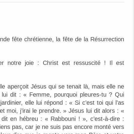
e fête chrétienne, la fête de la Résurrection
 notre joie : Christ est ressuscité ! Il est
lle aperçoit Jésus qui se tenait là, mais elle ne
 lui dit : « Femme, pourquoi pleures-tu ? Qui
dinier, elle lui répond : « Si c’est toi qui l’as
 moi, j’irai le prendre. » Jésus lui dit alors : «
i dit en hébreu : « Rabbouni ! », c’est-à-dire :
iens pas, car je ne suis pas encore monté vers