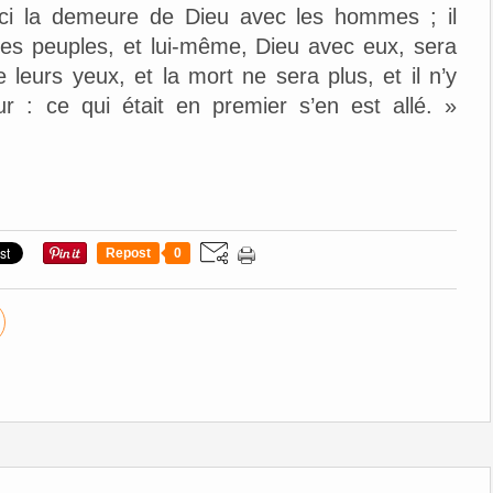
oici la demeure de Dieu avec les hommes ; il
ses peuples, et lui-même, Dieu avec eux, sera
e leurs yeux, et la mort ne sera plus, et il n’y
eur : ce qui était en premier s’en est allé. »
Repost
0