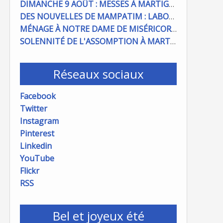
DIMANCHE 9 AOÛT : MESSES À MARTIGUES ET PORT DE BOUC
DES NOUVELLES DE MAMPATIM : LABOUR DU CHAMP PAROISSIAL
MÉNAGE À NOTRE DAME DE MISÉRICORDE : ON COMPTE SUR VOUS !
SOLENNITÉ DE L'ASSOMPTION À MARTIGUES ET PORT DE BOUC
Réseaux sociaux
Facebook
Twitter
Instagram
Pinterest
Linkedin
YouTube
Flickr
RSS
Bel et joyeux été