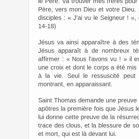
le Père. Va trouver mes frères pour
Père, vers mon Dieu et votre Dieu.
disciples : « J’ai vu le Seigneur ! », 
14-18)
Jésus va ainsi apparaître à des té
Jésus apparaît à de nombreux tém
affirmer : « Nous l’avons vu ! » il
une croix et dont le corps a été mis
à la vie. Seul le ressuscité peut
montrant, en apparaissant.
Saint Thomas demande une preuve de l
apôtres la première fois que Jésus le
lui donne cette preuve de la résurrec
trace des clous, et la blessure de s
et mort, qui est là devant lui.