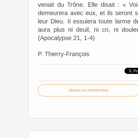
venait du Trône. Elle disait : « V
demeurera avec eux, et ils seront 
leur Dieu. Il essuiera toute larme d
aura plus ni deuil, ni cri, ni doul
(Apocalypse 21, 1-4)
P. Thierry-François
Ajouter un commentaire