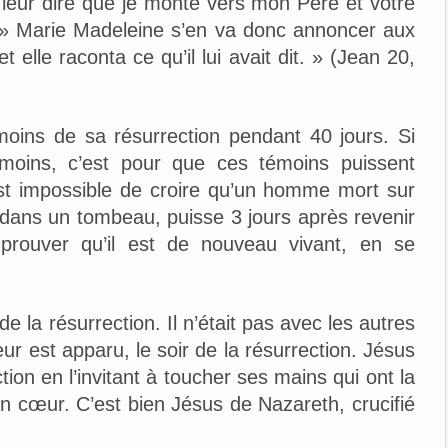
 leur dire que je monte vers mon Père et votre
 » Marie Madeleine s’en va donc annoncer aux
et elle raconta ce qu’il lui avait dit. » (Jean 20,
moins de sa résurrection pendant 40 jours. Si
oins, c’est pour que ces témoins puissent
 est impossible de croire qu’un homme mort sur
 dans un tombeau, puisse 3 jours après revenir
 prouver qu’il est de nouveau vivant, en se
a résurrection. Il n’était pas avec les autres
ur est apparu, le soir de la résurrection. Jésus
tion en l’invitant à toucher ses mains qui ont la
on cœur. C’est bien Jésus de Nazareth, crucifié