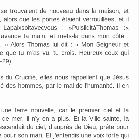
es se trouvaient de nouveau dans la maison, et
alors que les portes étaient verrouillées, et il
« Lapaixsoitavecvous ! »PuisilditàThomas :«
; avance ta main, et mets-la dans mon côté :
t. » Alors Thomas lui dit : « Mon Seigneur et
ce que tu m’as vu, tu crois. Heureux ceux qui
6-29)
 du Crucifié, elles nous rappellent que Jésus
hé des hommes, par le mal de l’humanité. Il en
une terre nouvelle, car le premier ciel et la
 de mer, il n’y en a plus. Et la Ville sainte, la
descendait du ciel, d’auprès de Dieu, prête pour
our son mari. Et j’entendis une voix forte qui