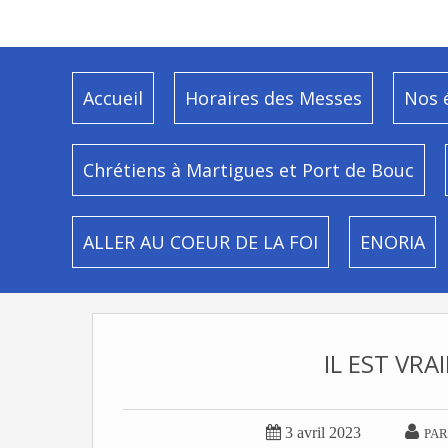
Accueil
Horaires des Messes
Nos 
Chrétiens à Martigues et Port de Bouc
ALLER AU COEUR DE LA FOI
ENORIA
IL EST VRA


3 avril 2023
PAR