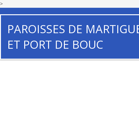
>
PAROISSES DE MARTIGU
ET PORT DE BOUC