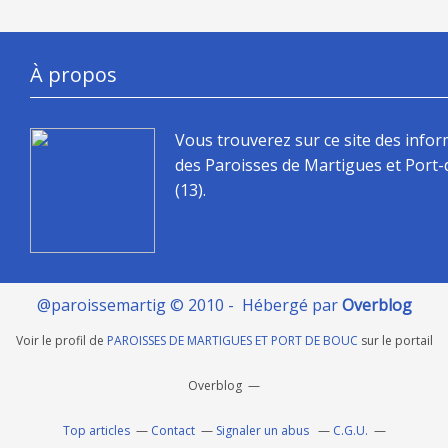
À propos
Vous trouverez sur ce site des info
des Paroisses de Martigues et Port
(13).
@paroissemartig © 2010 - Hébergé par
Overblog
Voir le profil de
PAROISSES DE MARTIGUES ET PORT DE BOUC
sur le portail
Overblog
Top articles
Contact
Signaler un abus
C.G.U.