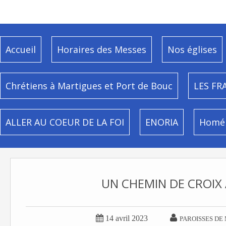
Accueil
Horaires des Messes
Nos églises
Chrétiens à Martigues et Port de Bouc
LES FR
ALLER AU COEUR DE LA FOI
ENORIA
Homél
UN CHEMIN DE CROIX


14 avril 2023
PAROISSES DE