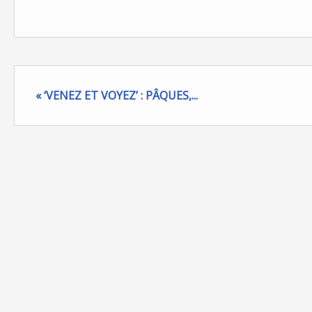
« ‘VENEZ ET VOYEZ’ : PÂQUES,...