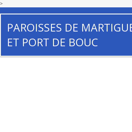
>
PAROISSES DE MARTIGU
ET PORT DE BOUC