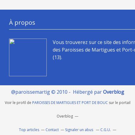
À propos
Vous trouverez sur ce site des info
des Paroisses de Martigues et Port
(13).
@paroissemartig © 2010 - Hébergé par
Overblog
Voir le profil de
PAROISSES DE MARTIGUES ET PORT DE BOUC
sur le portail
Overblog
Top articles
Contact
Signaler un abus
C.G.U.