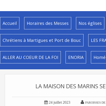
Accueil
Horaires des Messes
Nos églises
Chrétiens à Martigues et Port de Bouc
LES FR
ALLER AU COEUR DE LA FOI
ENORIA
Homél
LA MAISON DES MARINS SE


24 juillet 2023
PAROISSES DE