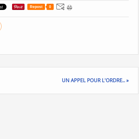
Repost
0
UN APPEL POUR L'ORDRE... »