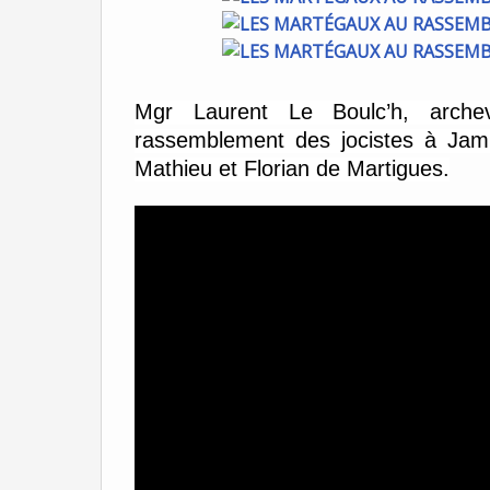
Mgr Laurent Le Boulc’h, arch
rassemblement des jocistes à Jamb
Mathieu et Florian de Martigues.