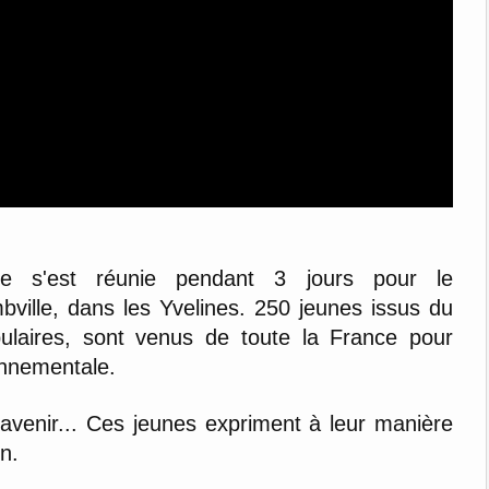
e s'est réunie pendant 3 jours pour le 
ville, dans les Yvelines. 250 jeunes issus du 
pulaires, sont venus de toute la France pour 
ronnementale. 
l'avenir... Ces jeunes expriment à leur manière 
en.