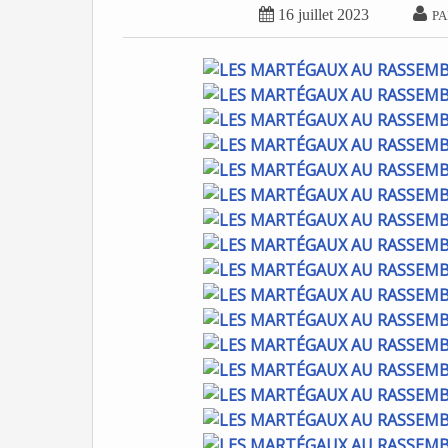


16 juillet 2023
PA