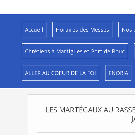
Accueil
Horaires des Messes
Nos 
Chrétiens à Martigues et Port de Bouc
ALLER AU COEUR DE LA FOI
ENORIA
LES MARTÉGAUX AU RASSE