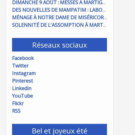
DIMANCHE 9 AOÛT : MESSES À MARTIGUES ET PORT DE BOUC
DES NOUVELLES DE MAMPATIM : LABOUR DU CHAMP PAROISSIAL
MÉNAGE À NOTRE DAME DE MISÉRICORDE : ON COMPTE SUR VOUS !
SOLENNITÉ DE L'ASSOMPTION À MARTIGUES ET PORT DE BOUC
Réseaux sociaux
Facebook
Twitter
Instagram
Pinterest
Linkedin
YouTube
Flickr
RSS
Bel et joyeux été