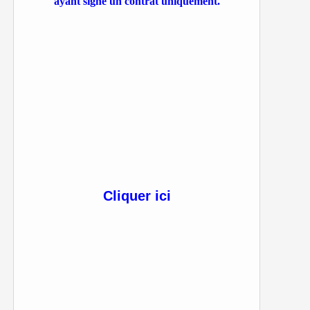
ayant signé un contrat uniquement.
Cliquer ici