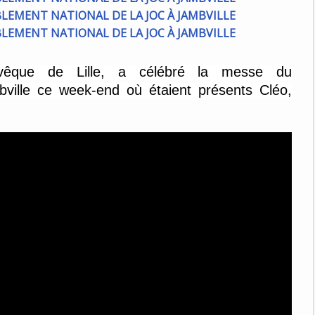
evêque de Lille, a célébré la messe du
ville ce week-end où étaient présents Cléo,