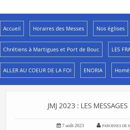
Accueil
Horaires des Messes
Nos églises
Chrétiens à Martigues et Port de Bouc
LES FR
ALLER AU COEUR DE LA FOI
ENORIA
Homél
JMJ 2023 : LES MESSAGES


7 août 2023
PAROISSES DE 