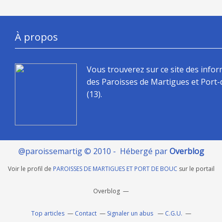
À propos
Vous trouverez sur ce site des info
des Paroisses de Martigues et Port
(13).
@paroissemartig © 2010 - Hébergé par
Overblog
Voir le profil de
PAROISSES DE MARTIGUES ET PORT DE BOUC
sur le portail
Overblog
Top articles
Contact
Signaler un abus
C.G.U.