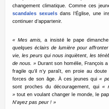
changement climatique. Comme ces jeune
scandales sexuels
dans l’Église, une ins
continuer d’appartenir.
« Mes amis,
a insisté le pape dimanch
quelques éclairs de lumière pour affronter 
vie, les peurs qui nous inquiètent, les té
de nous. »
Durant son homélie, François a
fragile qu’il n’y paraît, en proie au dou
forces de son âge. À ces jeunes qui
« pe
sont proches du découragement, qui
« 
»
tout en voulant changer le monde, le pap
N’ayez pas peur ! »