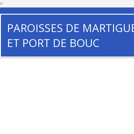
>
PAROISSES DE MARTIGU
ET PORT DE BOUC