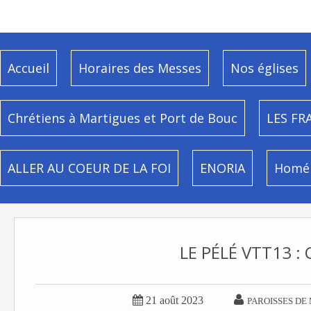
Accueil
Horaires des Messes
Nos églises
Chrétiens à Martigues et Port de Bouc
LES FR
ALLER AU COEUR DE LA FOI
ENORIA
Homél
LE PÉLÉ VTT13 : 


21 août 2023
PAROISSES DE