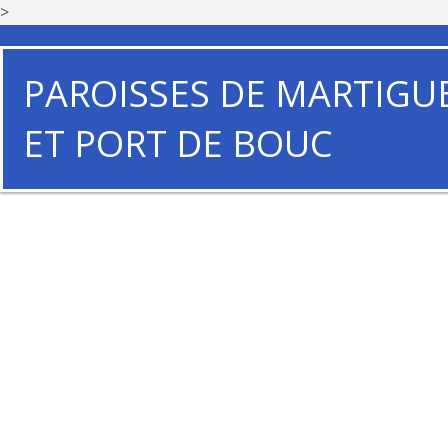
>
PAROISSES DE MARTIGU
ET PORT DE BOUC