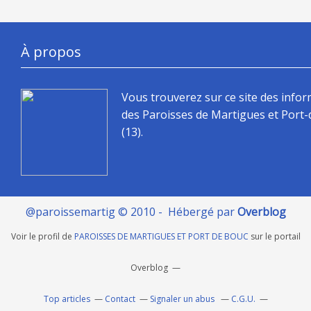
À propos
Vous trouverez sur ce site des info
des Paroisses de Martigues et Port
(13).
@paroissemartig © 2010 - Hébergé par
Overblog
Voir le profil de
PAROISSES DE MARTIGUES ET PORT DE BOUC
sur le portail
Overblog
Top articles
Contact
Signaler un abus
C.G.U.