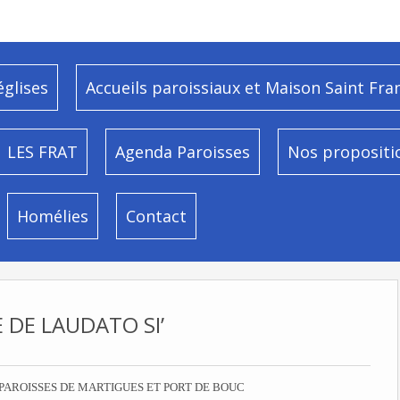
églises
Accueils paroissiaux et Maison Saint Fra
LES FRAT
Agenda Paroisses
Nos propositi
Homélies
Contact
E DE LAUDATO SI’
PAROISSES DE MARTIGUES ET PORT DE BOUC