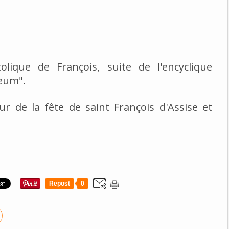
lique de François, suite de l'encyclique
Deum".
our de la fête de saint François d'Assise et
Repost
0