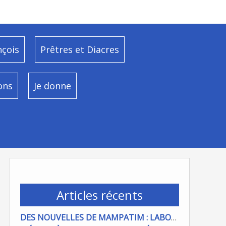
nçois
Prêtres et Diacres
ons
Je donne
Articles récents
DES NOUVELLES DE MAMPATIM : LABOUR DU CHAMP PAROISSIAL