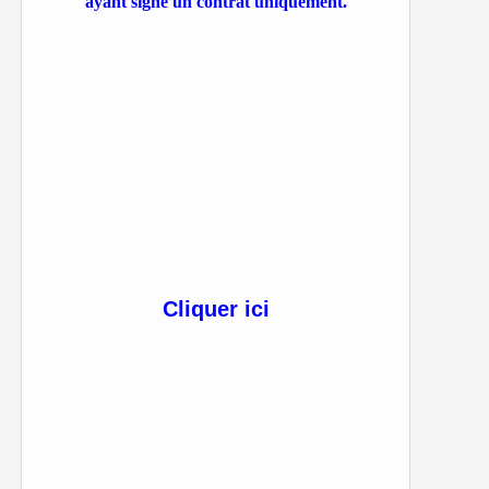
ayant signé un contrat uniquement.
Cliquer ici