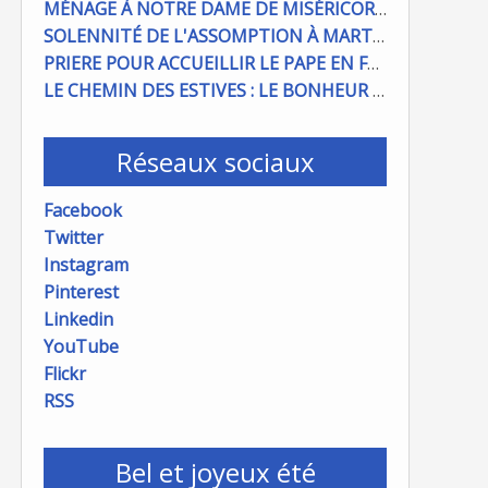
MÉNAGE À NOTRE DAME DE MISÉRICORDE : ON COMPTE SUR VOUS !
SOLENNITÉ DE L'ASSOMPTION À MARTIGUES ET PORT DE BOUC
PRIERE POUR ACCUEILLIR LE PAPE EN FRANCE
LE CHEMIN DES ESTIVES : LE BONHEUR À PORTÉE DE MAIN
Réseaux sociaux
Facebook
Twitter
Instagram
Pinterest
Linkedin
YouTube
Flickr
RSS
Bel et joyeux été