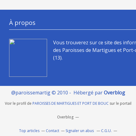
À propos
Vous trouverez sur ce site des info
des Paroisses de Martigues et Port
(13).
@paroissemartig © 2010 - Hébergé par
Overblog
Voir le profil de
PAROISSES DE MARTIGUES ET PORT DE BOUC
sur le portail
Overblog
Top articles
Contact
Signaler un abus
C.G.U.