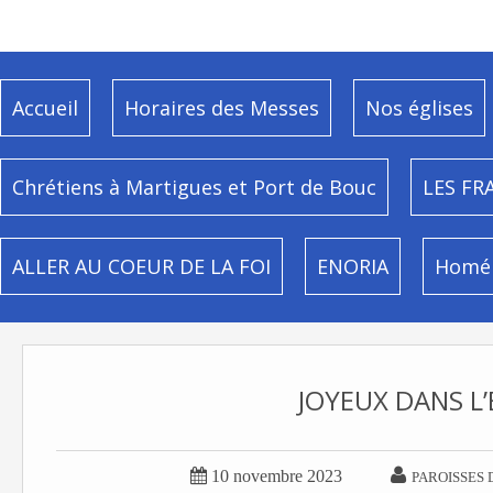
Accueil
Horaires des Messes
Nos églises
Chrétiens à Martigues et Port de Bouc
LES FR
ALLER AU COEUR DE LA FOI
ENORIA
Homél
JOYEUX DANS L


10 novembre 2023
PAROISSES 