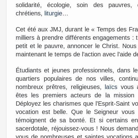
solidarité, écologie, soin des pauvres,
chrétiens,
liturgie
…
Cet été aux JMJ, durant le « Temps des Fra
milliers à prendre différents engagements : tra
petit et le pauvre, annoncer le Christ. Nou
maintenant le temps de l’action avec l’aide de
Étudiants et jeunes professionnels, dans l
quartiers populaires de nos villes, contin
nombreux prêtres, religieuses,
laïcs
vous a
êtes les premiers acteurs de la mission
Déployez les charismes que l’Esprit-Saint v
vocation est belle. Que le Seigneur vous 
témoignent de sa bonté. Et si certains ent
sacerdotale, réjouissez-vous ! Nous demand
vous de nombreuses et saintes vocations