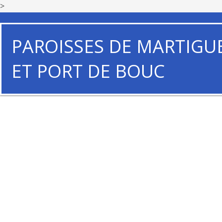
>
PAROISSES DE MARTIGU
ET PORT DE BOUC