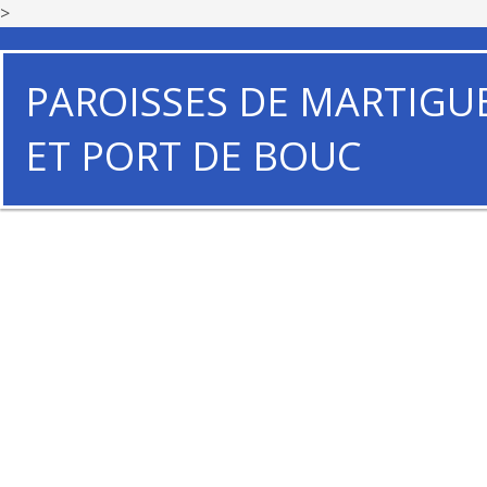
>
PAROISSES DE MARTIGU
ET PORT DE BOUC