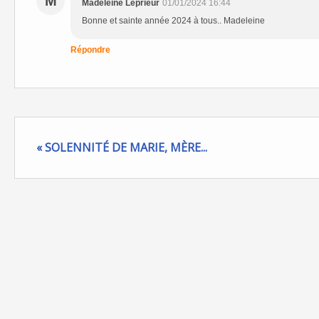
M
Madeleine Leprieur
01/01/2024 16:44
Bonne et sainte année 2024 à tous.. Madeleine
Répondre
« SOLENNITÉ DE MARIE, MÈRE...