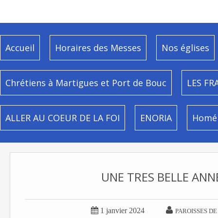
Accueil
Horaires des Messes
Nos églises
Chrétiens à Martigues et Port de Bouc
LES FR
ALLER AU COEUR DE LA FOI
ENORIA
Homél
UNE TRES BELLE ANNÉ


1 janvier 2024
PAROISSES DE