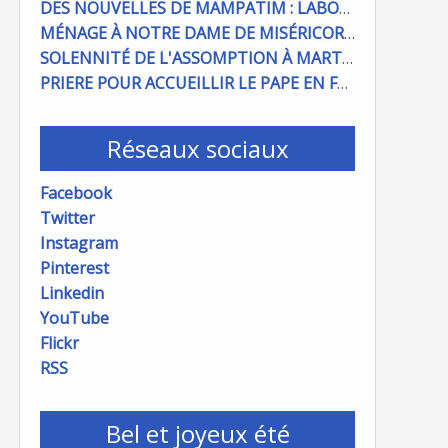
DES NOUVELLES DE MAMPATIM : LABOUR DU CHAMP PAROISSIAL
MÉNAGE À NOTRE DAME DE MISÉRICORDE : ON COMPTE SUR VOUS !
SOLENNITÉ DE L'ASSOMPTION À MARTIGUES ET PORT DE BOUC
PRIERE POUR ACCUEILLIR LE PAPE EN FRANCE
Réseaux sociaux
Facebook
Twitter
Instagram
Pinterest
Linkedin
YouTube
Flickr
RSS
Bel et joyeux été