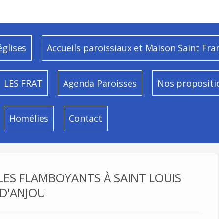
églises
Accueils paroissiaux et Maison Saint Fra
LES FRAT
Agenda Paroisses
Nos propositi
Homélies
Contact
LES FLAMBOYANTS À SAINT LOUIS
D'ANJOU