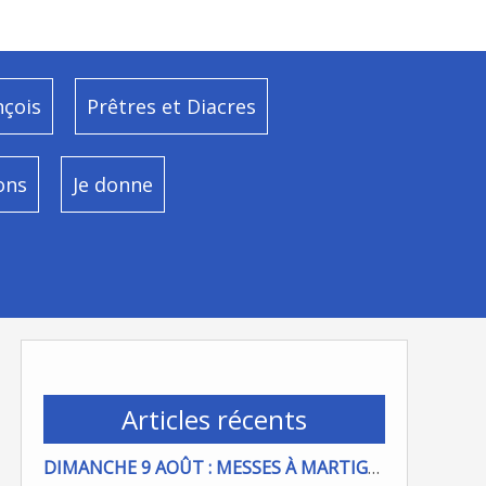
nçois
Prêtres et Diacres
ons
Je donne
Articles récents
DIMANCHE 9 AOÛT : MESSES À MARTIGUES ET PORT DE BOUC