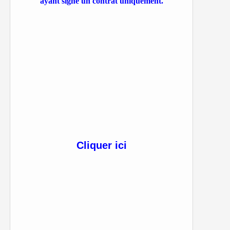
ayant signé un contrat uniquement.
Cliquer ici