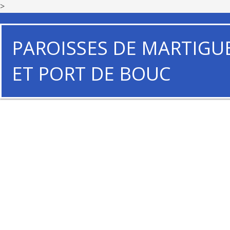
>
PAROISSES DE MARTIGU
ET PORT DE BOUC