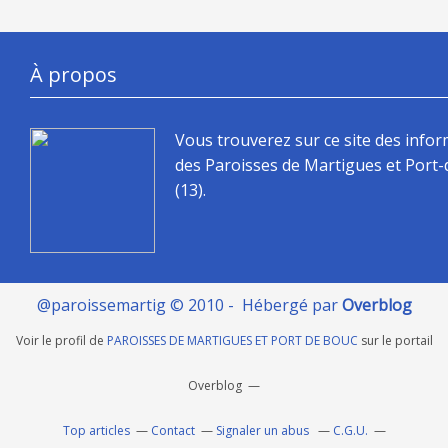
À propos
Vous trouverez sur ce site des info
des Paroisses de Martigues et Port
(13).
@paroissemartig © 2010 - Hébergé par
Overblog
Voir le profil de
PAROISSES DE MARTIGUES ET PORT DE BOUC
sur le portail
Overblog
Top articles
Contact
Signaler un abus
C.G.U.