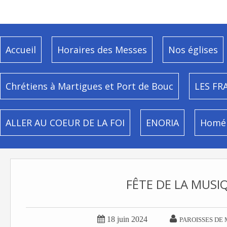
Accueil
Horaires des Messes
Nos églises
Chrétiens à Martigues et Port de Bouc
LES FR
ALLER AU COEUR DE LA FOI
ENORIA
Homél
FÊTE DE LA MUSI


18 juin 2024
PAROISSES DE