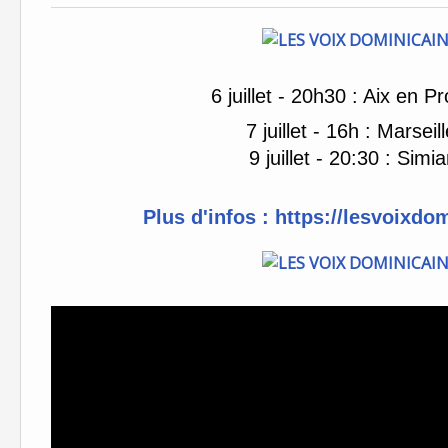
6 juillet - 20h30 : Aix en P
7 juillet - 16h : Marsei
9 juillet - 20:30 : Simi
Plus d'infos :
https://lesvoixdo