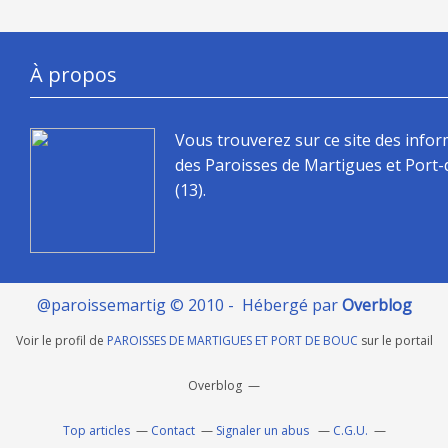
À propos
Vous trouverez sur ce site des info
des Paroisses de Martigues et Port
(13).
@paroissemartig © 2010 - Hébergé par
Overblog
Voir le profil de
PAROISSES DE MARTIGUES ET PORT DE BOUC
sur le portail
Overblog
Top articles
Contact
Signaler un abus
C.G.U.