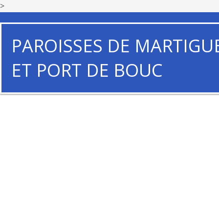
>
PAROISSES DE MARTIGU
ET PORT DE BOUC