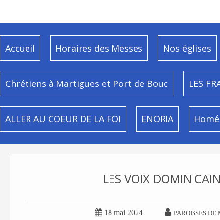
Accueil
Horaires des Messes
Nos églises
Chrétiens à Martigues et Port de Bouc
LES FR
ALLER AU COEUR DE LA FOI
ENORIA
Homél
LES VOIX DOMINICAIN


18 mai 2024
PAROISSES DE 