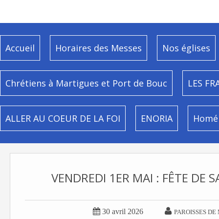
Accueil
Horaires des Messes
Nos églises
Chrétiens à Martigues et Port de Bouc
LES FR
ALLER AU COEUR DE LA FOI
ENORIA
Homél
VENDREDI 1ER MAI : FÊTE DE 


30 avril 2026
PAROISSES DE