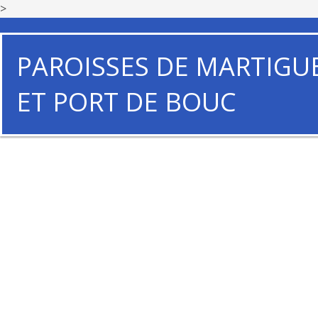
>
PAROISSES DE MARTIGU
ET PORT DE BOUC