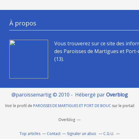
À propos
Vous trouverez sur ce site des info
des Paroisses de Martigues et Port
(13).
@paroissemartig © 2010 - Hébergé par
Overblog
Voir le profil de
PAROISSES DE MARTIGUES ET PORT DE BOUC
sur le portail
Overblog
Top articles
Contact
Signaler un abus
C.G.U.