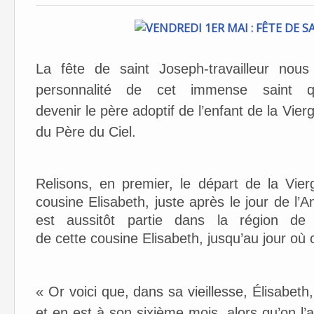
La fête de saint Joseph-travailleur nous
personnalité de cet immense saint 
devenir le père adoptif de l’enfant de la Vier
du Père du Ciel.
Relisons, en premier, le départ de la Vie
cousine Elisabeth, juste après le jour de l’A
est aussitôt partie dans la région de
de cette cousine Elisabeth, jusqu’au jour où 
​« Or voici que, dans sa vieillesse, Élisabeth,
et en est à son sixième mois, alors qu’on l’a