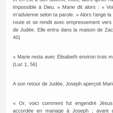
impossible à Dieu. » Marie dit alors : « Vo
m’advienne selon ta parole. » Alors l’ange la 
route et se rendit avec empressement vers 
de Judée. Elle entra dans la maison de Zach
40)
​« Marie resta avec Élisabeth environ trois mo
(Luc 1, 56)
A son retour de Judée, Joseph aperçoit Mari
​« Or, voici comment fut engendré Jésus
accordée en mariage à Joseph ; avant qu’