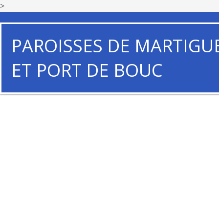
>
PAROISSES DE MARTIGU
ET PORT DE BOUC