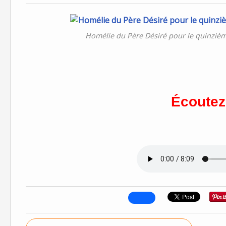
Homélie du Père Désiré pour le quinziè
Écoutez 