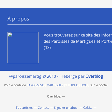
À propos
Vous trouverez sur ce site des info
des Paroisses de Martigues et Port
(13).
@paroissemartig © 2010 - Hébergé par
Overblog
Voir le profil de
PAROISSES DE MARTIGUES ET PORT DE BOUC
sur le portail
Overblog
Top articles
Contact
Signaler un abus
C.G.U.