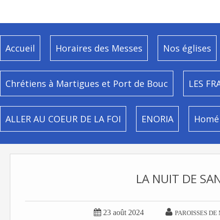
Accueil
Horaires des Messes
Nos églises
Chrétiens à Martigues et Port de Bouc
LES FR
ALLER AU COEUR DE LA FOI
ENORIA
Homél
LA NUIT DE SA


23 août 2024
PAROISSES DE