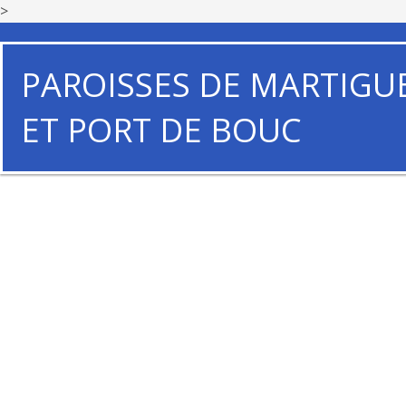
>
PAROISSES DE MARTIGU
ET PORT DE BOUC