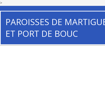
>
PAROISSES DE MARTIGU
ET PORT DE BOUC