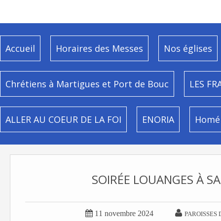
Accueil
Horaires des Messes
Nos églises
Chrétiens à Martigues et Port de Bouc
LES FR
ALLER AU COEUR DE LA FOI
ENORIA
Homél
SOIRÉE LOUANGES À SA


11 novembre 2024
PAROISSES 