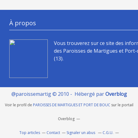
À propos
Vous trouverez sur ce site des info
des Paroisses de Martigues et Port
(13).
@paroissemartig © 2010 - Hébergé par
Overblog
Voir le profil de
PAROISSES DE MARTIGUES ET PORT DE BOUC
sur le portail
Overblog
Top articles
Contact
Signaler un abus
C.G.U.