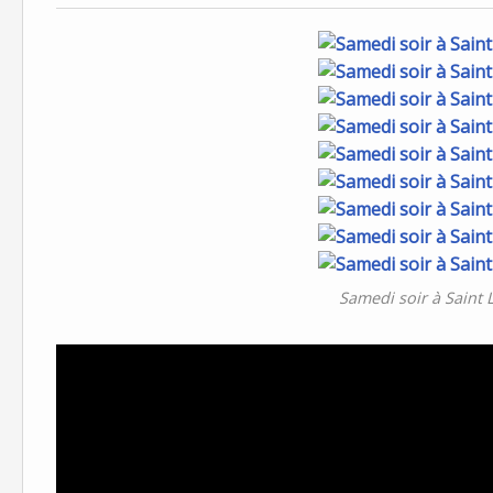
Samedi soir à Saint 