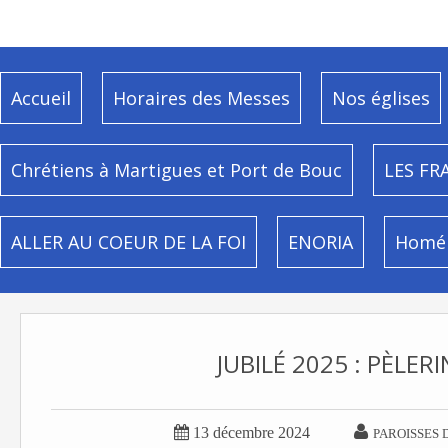
Accueil
Horaires des Messes
Nos églises
Chrétiens à Martigues et Port de Bouc
LES FR
ALLER AU COEUR DE LA FOI
ENORIA
Homél
JUBILÉ 2025 : PÈLER


13 décembre 2024
PAROISSES 