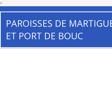
>
PAROISSES DE MARTIGU
ET PORT DE BOUC