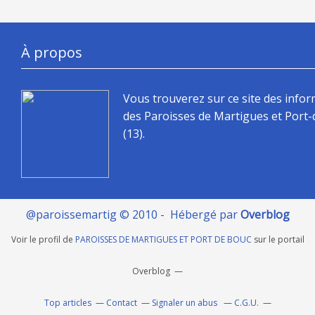
À propos
Vous trouverez sur ce site des info
des Paroisses de Martigues et Port
(13).
@paroissemartig © 2010 - Hébergé par
Overblog
Voir le profil de
PAROISSES DE MARTIGUES ET PORT DE BOUC
sur le portail
Overblog
Top articles
Contact
Signaler un abus
C.G.U.