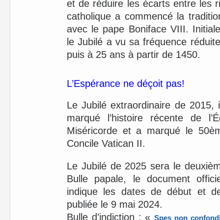
et de réduire les écarts entre les r
catholique a commencé la traditi
avec le pape Boniface VIII. Initial
le Jubilé a vu sa fréquence réduite
puis à 25 ans à partir de 1450.
L’Espérance ne déçoit pas!
Le Jubilé extraordinaire de 2015, i
marqué l’histoire récente de l’
Miséricorde et a marqué le 50èm
Concile Vatican II.
Le Jubilé de 2025 sera le deuxiè
Bulle papale, le document offici
indique les dates de début et de
publiée le 9 mai 2024.
Bulle d’indiction : «
Spes non confondi