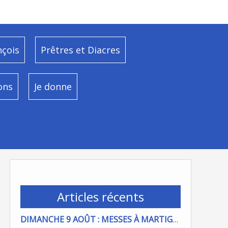
nçois
Prêtres et Diacres
ons
Je donne
Articles récents
DIMANCHE 9 AOÛT : MESSES À MARTIGUES ET PORT DE BOUC