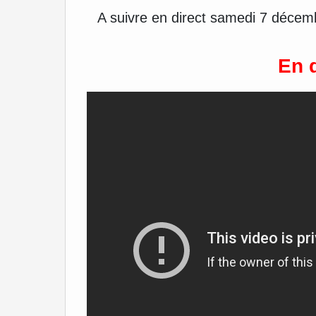
A suivre en direct samedi 7 déce
En d