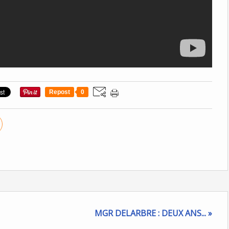
Repost
0
MGR DELARBRE : DEUX ANS... »