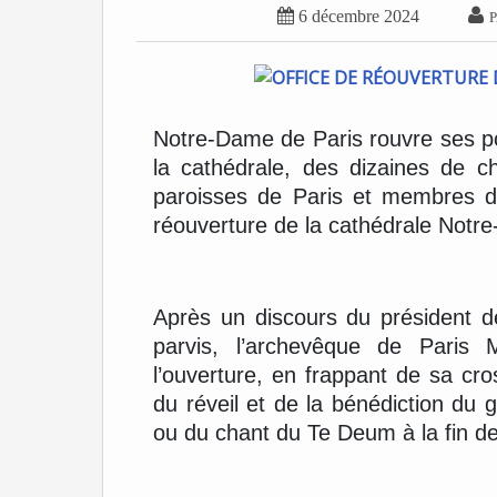


6 décembre 2024
P
Notre-Dame de Paris rouvre ses por
la cathédrale, des dizaines de c
paroisses de Paris et membres du
réouverture de la cathédrale Notr
Après un discours du président 
parvis, l’archevêque de Paris 
l’ouverture, en frappant de sa cros
du réveil et de la bénédiction du 
ou du chant du Te Deum à la fin de 