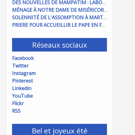
DES NOUVELLES DE MAMPATIM : LABOUR DU CHAMP PAROISSIAL
MÉNAGE À NOTRE DAME DE MISÉRICORDE : ON COMPTE SUR VOUS !
SOLENNITÉ DE L'ASSOMPTION À MARTIGUES ET PORT DE BOUC
PRIERE POUR ACCUEILLIR LE PAPE EN FRANCE
Réseaux sociaux
Facebook
Twitter
Instagram
Pinterest
Linkedin
YouTube
Flickr
RSS
Bel et joyeux été