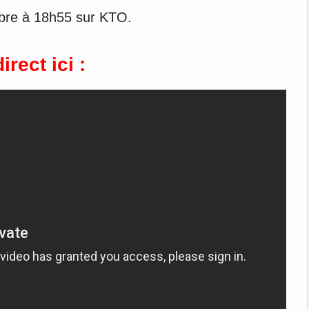
mbre à 18h55 sur KTO.
irect ici :