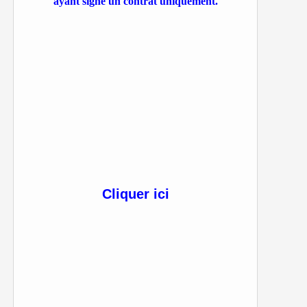
ayant signé un contrat uniquement.
Cliquer ici