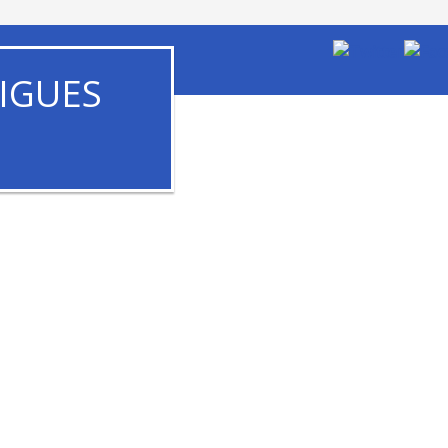
IGUES