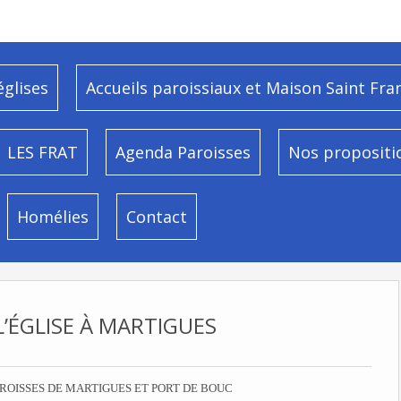
églises
Accueils paroissiaux et Maison Saint Fra
LES FRAT
Agenda Paroisses
Nos propositi
Homélies
Contact
L’ÉGLISE À MARTIGUES
ROISSES DE MARTIGUES ET PORT DE BOUC