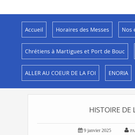
Accueil
Horaires des Messes
Nos 
Chrétiens à Martigues et Port de Bouc
ALLER AU COEUR DE LA FOI
ENORIA
HISTOIRE DE 


9 janvier 2025
PA