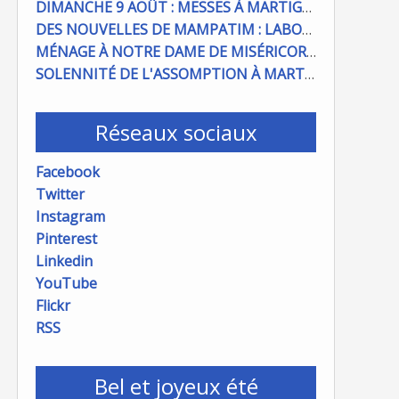
DIMANCHE 9 AOÛT : MESSES À MARTIGUES ET PORT DE BOUC
DES NOUVELLES DE MAMPATIM : LABOUR DU CHAMP PAROISSIAL
MÉNAGE À NOTRE DAME DE MISÉRICORDE : ON COMPTE SUR VOUS !
SOLENNITÉ DE L'ASSOMPTION À MARTIGUES ET PORT DE BOUC
Réseaux sociaux
Facebook
Twitter
Instagram
Pinterest
Linkedin
YouTube
Flickr
RSS
Bel et joyeux été