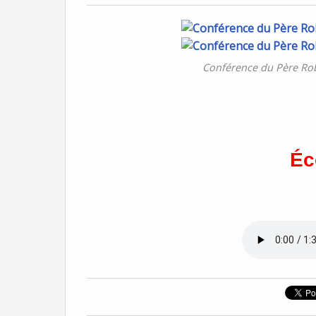
Conférence du Père Robe
Éc