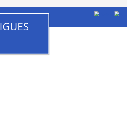
IGUES