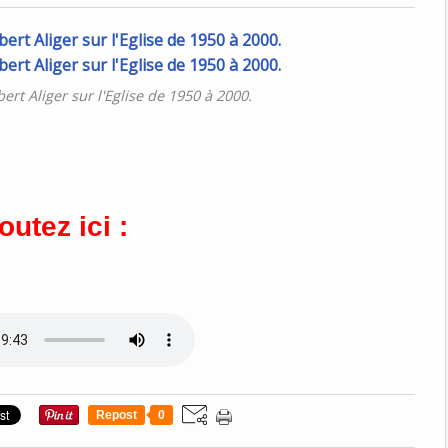
rt Aliger sur l'Eglise de 1950 à 2000.
outez ici :
Repost
0