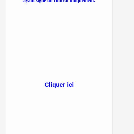
ayant signé un contrat uniquement.
Cliquer ici