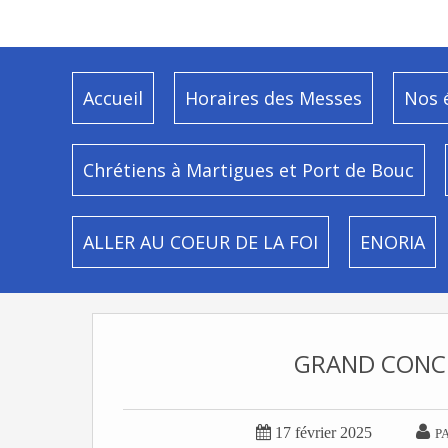
Accueil
Horaires des Messes
Nos 
Chrétiens à Martigues et Port de Bouc
ALLER AU COEUR DE LA FOI
ENORIA
GRAND CONCE


17 février 2025
P