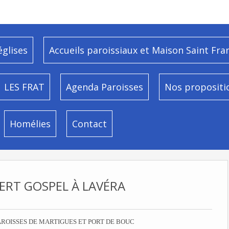
églises
Accueils paroissiaux et Maison Saint Fra
LES FRAT
Agenda Paroisses
Nos propositi
Homélies
Contact
RT GOSPEL À LAVÉRA
AROISSES DE MARTIGUES ET PORT DE BOUC