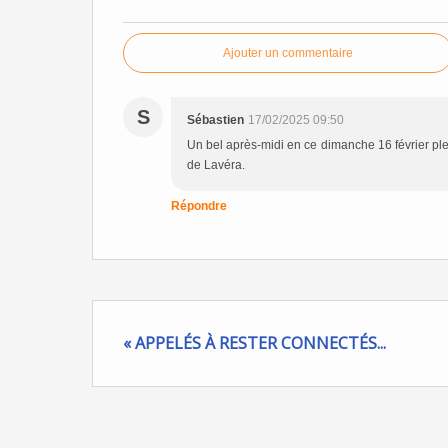
Ajouter un commentaire
S
Sébastien
17/02/2025 09:50
Un bel après-midi en ce dimanche 16 février ple
de Lavéra.
Répondre
« APPELÉS À RESTER CONNECTÉS...