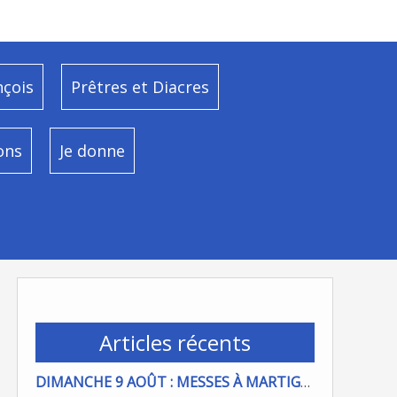
nçois
Prêtres et Diacres
ons
Je donne
Articles récents
DIMANCHE 9 AOÛT : MESSES À MARTIGUES ET PORT DE BOUC