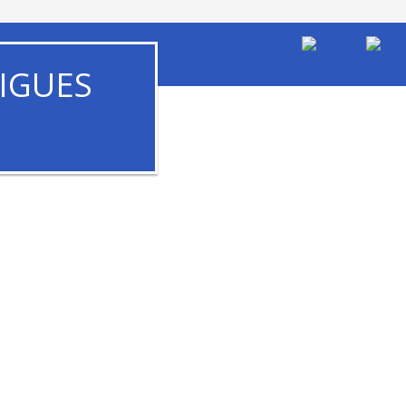
IGUES