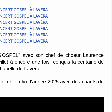
SPEL" avec son chef de choeur Laurence
lle) à encore une fois conquis la centaine de
chapelle de Lavéra.
oncert en fin d'année 2025 avec des chants de