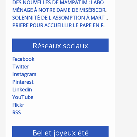
DES NOUVELLES DE MAMPATIM : LABOUR DU CHAMP PAROISSIAL
MÉNAGE À NOTRE DAME DE MISÉRICORDE : ON COMPTE SUR VOUS !
SOLENNITÉ DE L'ASSOMPTION À MARTIGUES ET PORT DE BOUC
PRIERE POUR ACCUEILLIR LE PAPE EN FRANCE
Réseaux sociaux
Facebook
Twitter
Instagram
Pinterest
Linkedin
YouTube
Flickr
RSS
Bel et joyeux été