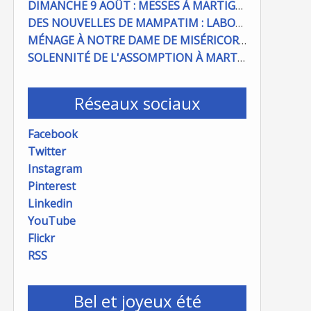
DIMANCHE 9 AOÛT : MESSES À MARTIGUES ET PORT DE BOUC
DES NOUVELLES DE MAMPATIM : LABOUR DU CHAMP PAROISSIAL
MÉNAGE À NOTRE DAME DE MISÉRICORDE : ON COMPTE SUR VOUS !
SOLENNITÉ DE L'ASSOMPTION À MARTIGUES ET PORT DE BOUC
Réseaux sociaux
Facebook
Twitter
Instagram
Pinterest
Linkedin
YouTube
Flickr
RSS
Bel et joyeux été