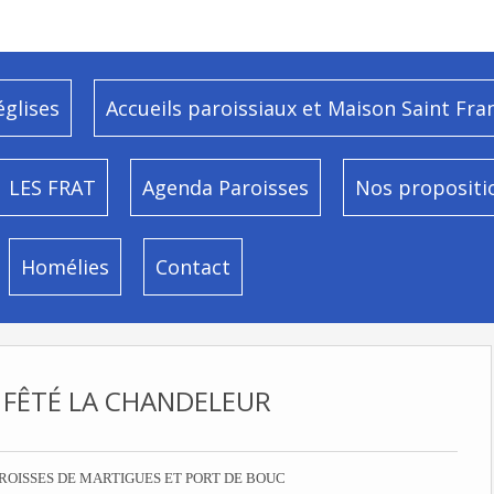
églises
Accueils paroissiaux et Maison Saint Fra
LES FRAT
Agenda Paroisses
Nos propositi
Homélies
Contact
 FÊTÉ LA CHANDELEUR
ROISSES DE MARTIGUES ET PORT DE BOUC