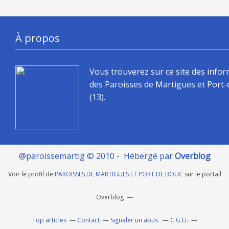
À propos
Vous trouverez sur ce site des info
des Paroisses de Martigues et Port
(13).
@paroissemartig © 2010 - Hébergé par
Overblog
Voir le profil de
PAROISSES DE MARTIGUES ET PORT DE BOUC
sur le portail
Overblog
Top articles
Contact
Signaler un abus
C.G.U.