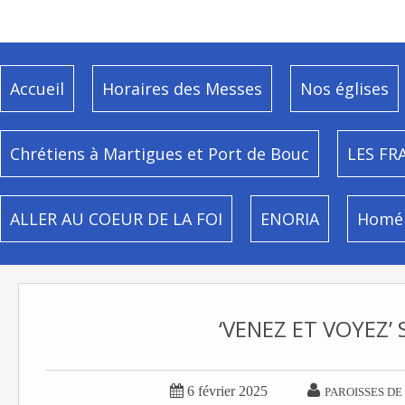
Accueil
Horaires des Messes
Nos églises
Chrétiens à Martigues et Port de Bouc
LES FR
ALLER AU COEUR DE LA FOI
ENORIA
Homél
‘VENEZ ET VOYEZ’ 


6 février 2025
PAROISSES DE