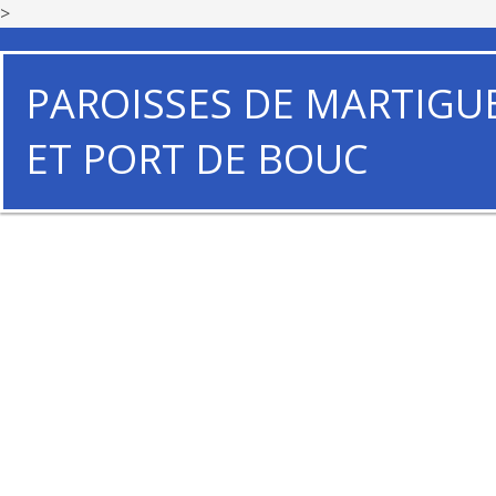
>
PAROISSES DE MARTIGU
ET PORT DE BOUC