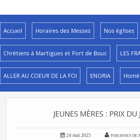
Accueil
Horaires des Messes
Nos églises
Chrétiens à Martigues et Port de Bouc
LES FR
ALLER AU COEUR DE LA FOI
ENORIA
Homél
JEUNES MÈRES : PRIX D


24 mai 2025
PAROISSES DE 