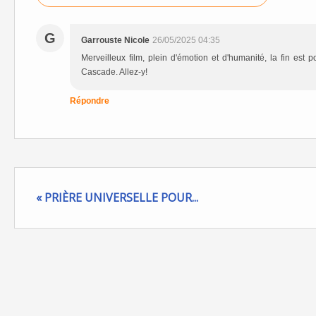
G
Garrouste Nicole
26/05/2025 04:35
Merveilleux film, plein d'émotion et d'humanité, la fin est
Cascade. Allez-y!
Répondre
« PRIÈRE UNIVERSELLE POUR...