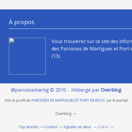
À propos
Vous trouverez sur ce site des info
des Paroisses de Martigues et Port
(13).
@paroissemartig © 2010 - Hébergé par
Overblog
Voir le profil de
PAROISSES DE MARTIGUES ET PORT DE BOUC
sur le portail
Overblog
Top articles
Contact
Signaler un abus
C.G.U.