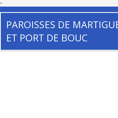
>
PAROISSES DE MARTIGU
ET PORT DE BOUC