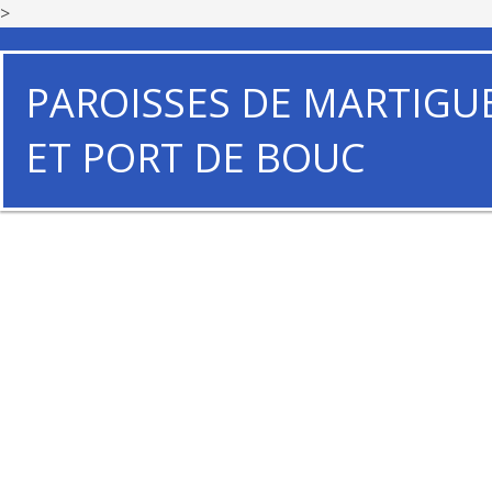
>
PAROISSES DE MARTIGU
ET PORT DE BOUC