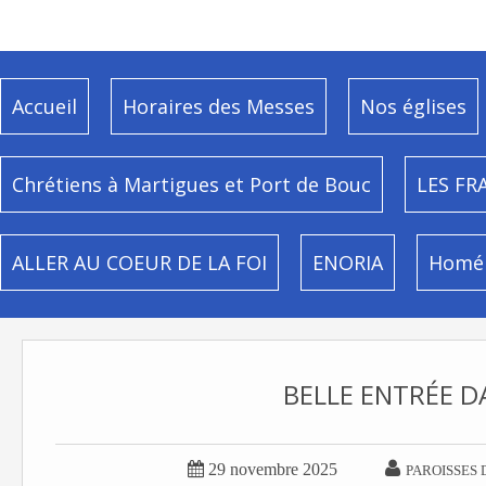
Accueil
Horaires des Messes
Nos églises
Chrétiens à Martigues et Port de Bouc
LES FR
ALLER AU COEUR DE LA FOI
ENORIA
Homél
BELLE ENTRÉE D


29 novembre 2025
PAROISSES 