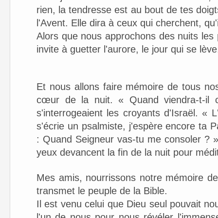
rien, la tendresse est au bout de tes doigt
l'Avent. Elle dira à ceux qui cherchent, qu'
Alors que nous approchons des nuits les 
invite à guetter l'aurore, le jour qui se lèv
Et nous allons faire mémoire de tous nos 
cœur de la nuit. « Quand viendra-t-il
s'interrogeaient les croyants d'Israël. « 
s'écrie un psalmiste, j'espère encore ta Par
: Quand Seigneur vas-tu me consoler ? » E
yeux devancent la fin de la nuit pour médi
Mes amis, nourrissons notre mémoire de
transmet le peuple de la Bible.
Il est venu celui que Dieu seul pouvait no
l'un de nous pour nous révéler l'immens