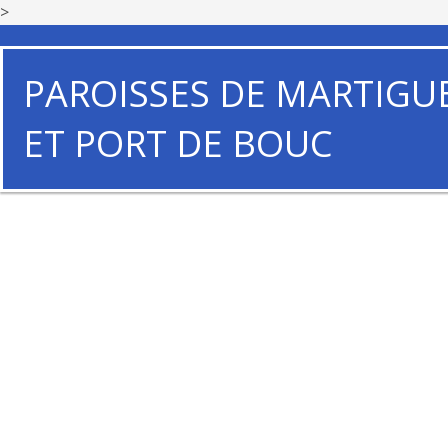
>
PAROISSES DE MARTIGU
ET PORT DE BOUC