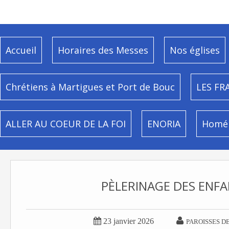
Accueil
Horaires des Messes
Nos églises
Chrétiens à Martigues et Port de Bouc
LES FR
ALLER AU COEUR DE LA FOI
ENORIA
Homél
PÈLERINAGE DES ENF


23 janvier 2026
PAROISSES D