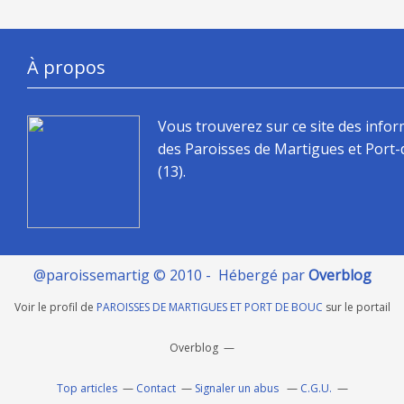
À propos
Vous trouverez sur ce site des info
des Paroisses de Martigues et Port
(13).
@paroissemartig © 2010 - Hébergé par
Overblog
Voir le profil de
PAROISSES DE MARTIGUES ET PORT DE BOUC
sur le portail
Overblog
Top articles
Contact
Signaler un abus
C.G.U.