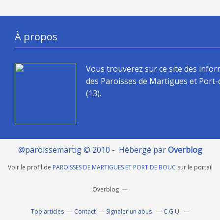
À propos
Vous trouverez sur ce site des info
des Paroisses de Martigues et Port
(13).
@paroissemartig © 2010 - Hébergé par
Overblog
Voir le profil de
PAROISSES DE MARTIGUES ET PORT DE BOUC
sur le portail
Overblog
Top articles
Contact
Signaler un abus
C.G.U.