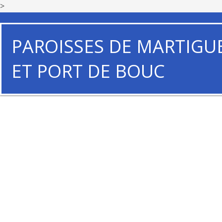
>
PAROISSES DE MARTIGU
ET PORT DE BOUC