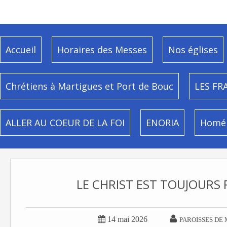
Accueil
Horaires des Messes
Nos églises
Chrétiens à Martigues et Port de Bouc
LES FR
ALLER AU COEUR DE LA FOI
ENORIA
Homél
LE CHRIST EST TOUJOURS 


14 mai 2026
PAROISSES DE 