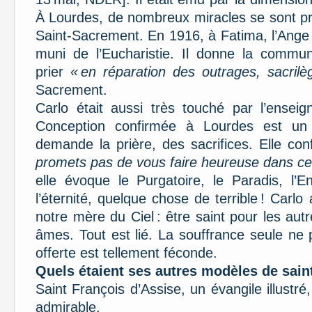
À Lourdes, de nombreux miracles se sont p
Saint-Sacrement. En 1916, à Fatima, l’Ange 
muni de l’Eucharistie. Il donne la commu
prier
« en réparation des outrages, sacrilèg
Sacrement.
Carlo était aussi très touché par l’ense
Conception confirmée à Lourdes est un
demande la prière, des sacrifices. Elle con
promets pas de vous faire heureuse dans ce
elle évoque le Purgatoire, le Paradis, l’E
l’éternité, quelque chose de terrible ! Car
notre mère du Ciel : être saint pour les au
âmes. Tout est lié. La souffrance seule ne 
offerte est tellement féconde.
Quels étaient ses autres modèles de sain
Saint François d’Assise, un évangile illustré,
admirable.