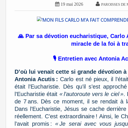


19 mai 2026
PAROISSES DE 
🙏 Par sa dévotion eucharistique, Carlo 
miracle de la foi à t
🎙 Entretien avec Antonia Ac
D’où lui venait cette si grande dévotion à 
Antonia Acutis :
Carlo est né pieux, il l’éta
était l’Eucharistie. Dès qu’il s’est approc
l’Eucharistie était
« l’autoroute vers le ciel »
.
de 7 ans. Dès ce moment, il se rendait à l
Dans l’Eucharistie, Jésus se cache derrière 
réellement. C’est extraordinaire ! Ainsi, le C
l’avait promis :
« Je serai avec vous jusqu