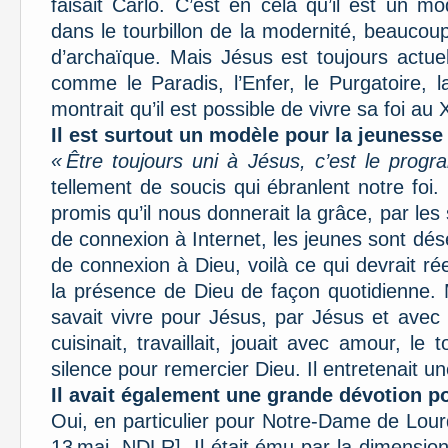
faisait Carlo. C’est en cela qu’il est un mo
dans le tourbillon de la modernité, beaucou
d’archaïque. Mais Jésus est toujours actuel
comme le Paradis, l’Enfer, le Purgatoire, l
montrait qu’il est possible de vivre sa foi au 
Il est surtout un modèle pour la jeunesse
« Être toujours uni à Jésus, c’est le pro
tellement de soucis qui ébranlent notre foi.
promis qu’il nous donnerait la grâce, par les 
de connexion à Internet, les jeunes sont d
de connexion à Dieu, voilà ce qui devrait r
la présence de Dieu de façon quotidienne. 
savait vivre pour Jésus, par Jésus et avec 
cuisinait, travaillait, jouait avec amour, 
silence pour remercier Dieu. Il entretenait un
Il avait également une grande dévotion po
Oui, en particulier pour Notre-Dame de Lou
13 mai, NDLR]. Il était ému par la dimension