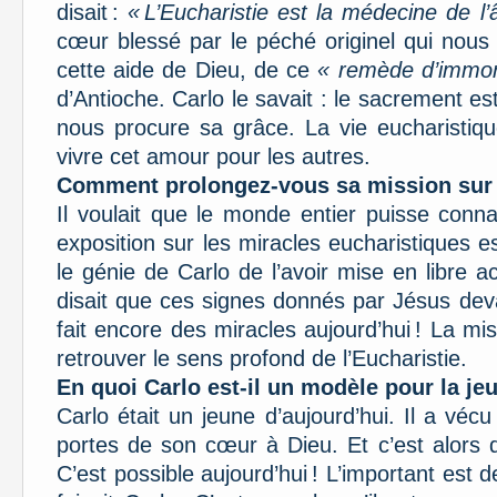
disait :
« L’Eucharistie est la médecine de l’
cœur blessé par le péché originel qui nous
cette aide de Dieu, de ce
« remède d’immort
d’Antioche. Carlo le savait : le sacrement est
nous procure sa grâce. La vie eucharistiq
vivre cet amour pour les autres.
Comment prolongez-vous sa mission sur 
Il voulait que le monde entier puisse connaî
exposition sur les miracles eucharistiques es
le génie de Carlo de l’avoir mise en libre 
disait que ces signes donnés par Jésus deva
fait encore des miracles aujourd’hui ! La mis
retrouver le sens profond de l’Eucharistie.
En quoi Carlo est-il un modèle pour la je
Carlo était un jeune d’aujourd’hui. Il a vécu
portes de son cœur à Dieu. Et c’est alors 
C’est possible aujourd’hui ! L’important est 