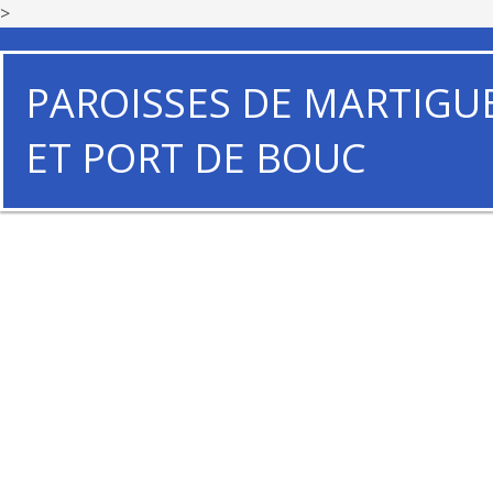
>
PAROISSES DE MARTIGU
ET PORT DE BOUC