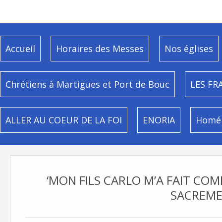
Accueil
Horaires des Messes
Nos églises
Chrétiens à Martigues et Port de Bouc
LES FR
ALLER AU COEUR DE LA FOI
ENORIA
Homél
‘MON FILS CARLO M’A FAIT CO
SACREME