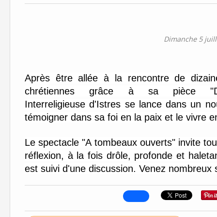
Dimanche 5 juill
Après être allée à la rencontre de diz
chrétiennes grâce à sa pièce "Di
Interreligieuse d'Istres se lance dans un n
témoigner dans sa foi en la paix et le vivre 
Le spectacle "A tombeaux ouverts" invite tous
réflexion, à la fois drôle, profonde et haleta
est suivi d'une discussion. Venez nombreux s