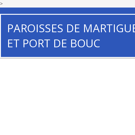
>
PAROISSES DE MARTIGU
ET PORT DE BOUC