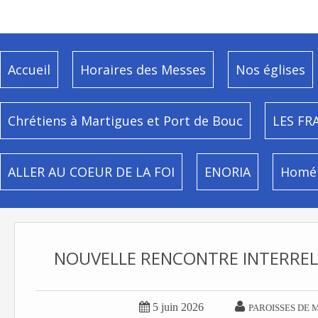
Accueil
Horaires des Messes
Nos églises
Chrétiens à Martigues et Port de Bouc
LES FR
ALLER AU COEUR DE LA FOI
ENORIA
Homél
NOUVELLE RENCONTRE INTERRELI


5 juin 2026
PAROISSES DE 