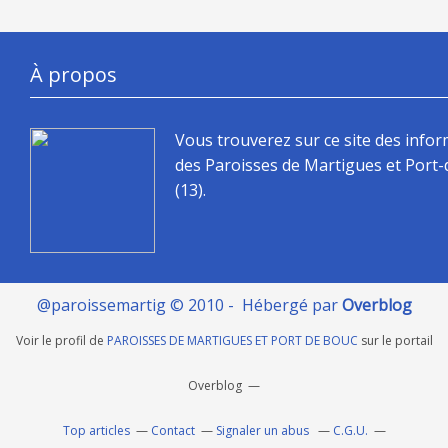
À propos
Vous trouverez sur ce site des info
des Paroisses de Martigues et Port
(13).
@paroissemartig © 2010 - Hébergé par
Overblog
Voir le profil de
PAROISSES DE MARTIGUES ET PORT DE BOUC
sur le portail
Overblog
Top articles
Contact
Signaler un abus
C.G.U.