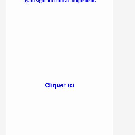
ayant signé un contrat uniquement.
Cliquer ici