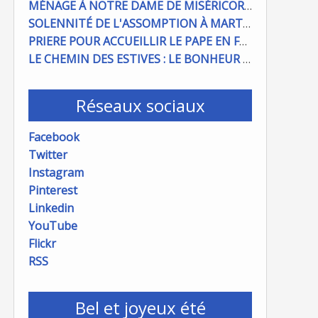
MÉNAGE À NOTRE DAME DE MISÉRICORDE : ON COMPTE SUR VOUS !
SOLENNITÉ DE L'ASSOMPTION À MARTIGUES ET PORT DE BOUC
PRIERE POUR ACCUEILLIR LE PAPE EN FRANCE
LE CHEMIN DES ESTIVES : LE BONHEUR À PORTÉE DE MAIN
Réseaux sociaux
Facebook
Twitter
Instagram
Pinterest
Linkedin
YouTube
Flickr
RSS
Bel et joyeux été