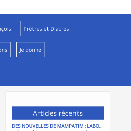
nçois
Prêtres et Diacres
ons
Je donne
Articles récents
DES NOUVELLES DE MAMPATIM : LABOUR DU CHAMP PAROISSIAL