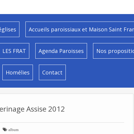
églises
Accueils paroissiaux et Maison Saint Fra
LES FRAT
Agenda Paroisses
Nos propositi
Homélies
Contact
erinage Assise 2012

album