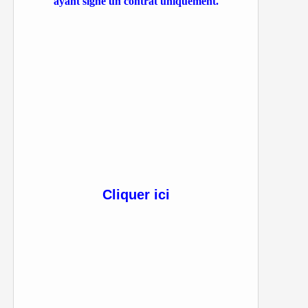
ayant signé un contrat uniquement.
Cliquer ici