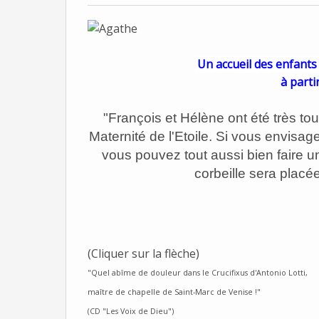
Un accueil des enfants 
à parti
"François et Hélène ont été très to
Maternité de l'Etoile. Si vous envisage
vous pouvez tout aussi bien faire un
corbeille sera placée
(Cliquer sur la flèche)
"Quel abîme de douleur dans le Crucifixus d'Antonio Lotti,
maître de chapelle de Saint-Marc de Venise !"
(CD "Les Voix de Dieu")