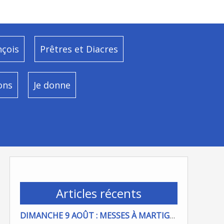
nçois
Prêtres et Diacres
ons
Je donne
Articles récents
DIMANCHE 9 AOÛT : MESSES À MARTIGUES ET PORT DE BOUC