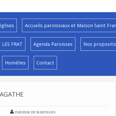
églises
Accueils paroissiaux et Maison Saint Fra
LES FRAT
Agenda Paroisses
Nos propositi
Homélies
Contact
AGATHE

PAROISSE DE MARTIGUES