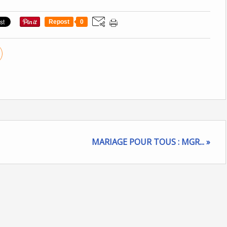
Repost
0
MARIAGE POUR TOUS : MGR... »