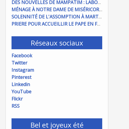
DES NOUVELLES DE MAMPATIM : LABOUR DU CHAMP PAROISSIAL
MÉNAGE À NOTRE DAME DE MISÉRICORDE : ON COMPTE SUR VOUS !
SOLENNITÉ DE L'ASSOMPTION À MARTIGUES ET PORT DE BOUC
PRIERE POUR ACCUEILLIR LE PAPE EN FRANCE
Réseaux sociaux
Facebook
Twitter
Instagram
Pinterest
Linkedin
YouTube
Flickr
RSS
Bel et joyeux été