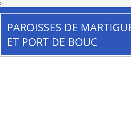
>
PAROISSES DE MARTIGU
ET PORT DE BOUC