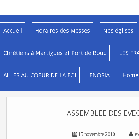
Accueil
Horaires des Messes
Nos églises
Chrétiens à Martigues et Port de Bouc
LES FR
ALLER AU COEUR DE LA FOI
ENORIA
Homél
ASSEMBLEE DES EVE


15 novembre 2010
P