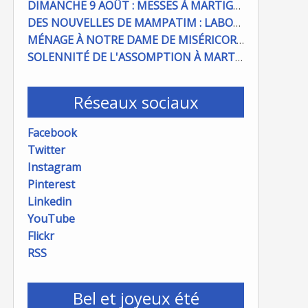
DIMANCHE 9 AOÛT : MESSES À MARTIGUES ET PORT DE BOUC
DES NOUVELLES DE MAMPATIM : LABOUR DU CHAMP PAROISSIAL
MÉNAGE À NOTRE DAME DE MISÉRICORDE : ON COMPTE SUR VOUS !
SOLENNITÉ DE L'ASSOMPTION À MARTIGUES ET PORT DE BOUC
Réseaux sociaux
Facebook
Twitter
Instagram
Pinterest
Linkedin
YouTube
Flickr
RSS
Bel et joyeux été