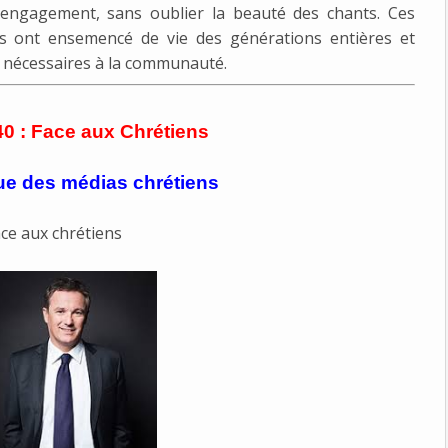
 l'engagement, sans oublier la beauté des chants. Ces
s ont ensemencé de vie des générations entières et
t nécessaires à la communauté.
40 : Face aux Chrétiens
ue des médias chrétiens