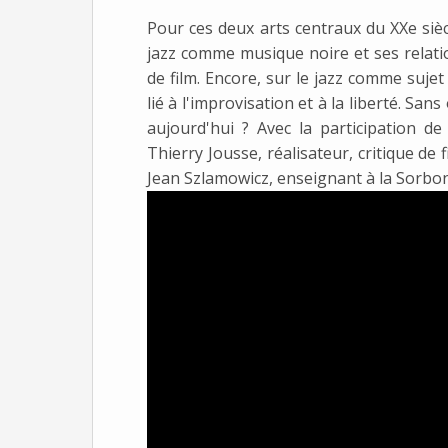
Pour ces deux arts centraux du XXe siècl
jazz comme musique noire et ses relati
de film. Encore, sur le jazz comme suje
lié à l'improvisation et à la liberté. San
aujourd'hui ? Avec la participation d
Thierry Jousse, réalisateur, critique de 
Jean Szlamowicz, enseignant à la Sor