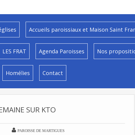
églises
Accueils paroissiaux et Maison Saint Fra
LES FRAT
Agenda Paroisses
Nos propositi
Homélies
Contact
EMAINE SUR KTO

PAROISSE DE MARTIGUES