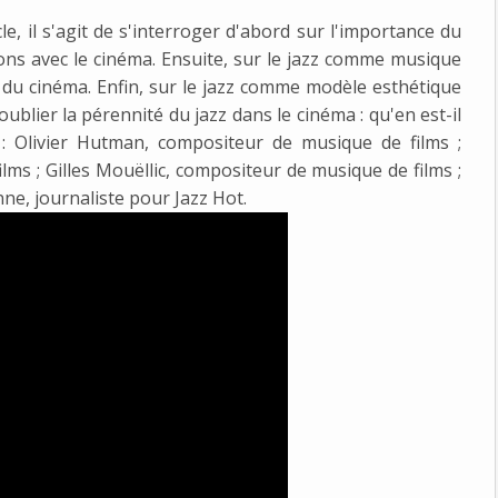
e, il s'agit de s'interroger d'abord sur l'importance du
ons avec le cinéma. Ensuite, sur le jazz comme musique
t du cinéma. Enfin, sur le jazz comme modèle esthétique
s oublier la pérennité du jazz dans le cinéma : qu'en est-il
e : Olivier Hutman, compositeur de musique de films ;
films ; Gilles Mouëllic, compositeur de musique de films ;
bonne, journaliste pour Jazz Hot.