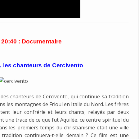
 20:40 : Documentaire
 les chanteurs de Cercivento
des chanteurs de Cercivento, qui continue sa tradition
dans les montagnes de Frioul en Italie du Nord. Les frères
tent leur confrérie et leurs chants, relayés par deux
t une trace de ce que fut Aquilée, ce centre spirituel du
 dans les premiers temps du christianisme était une ville
tradition continuera-t-elle demain ? Ce film est une