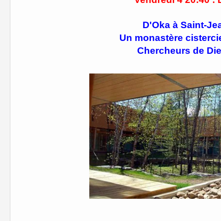
D'Oka à Saint-Je
Un monastère cisterci
Chercheurs de Di