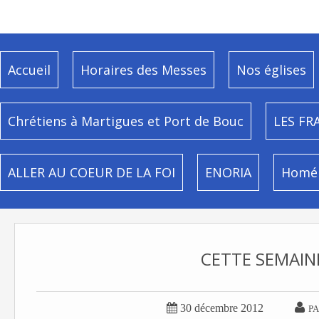
Accueil
Horaires des Messes
Nos églises
Chrétiens à Martigues et Port de Bouc
LES FR
ALLER AU COEUR DE LA FOI
ENORIA
Homél
CETTE SEMAIN


30 décembre 2012
PA