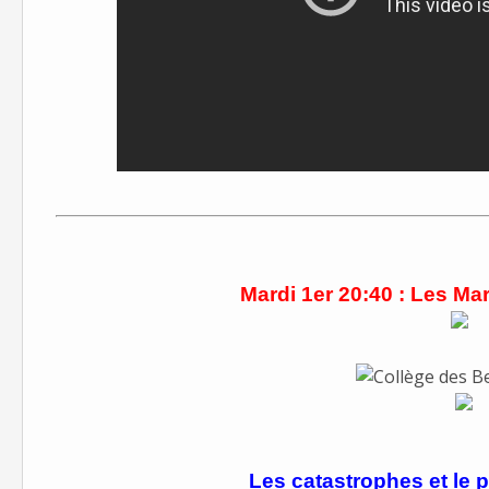
Mardi 1er 20:40 : Les Ma
Les catastrophes et le 