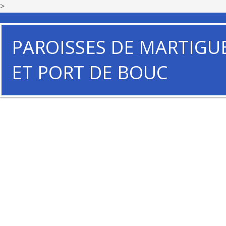
>
PAROISSES DE MARTIGU
ET PORT DE BOUC