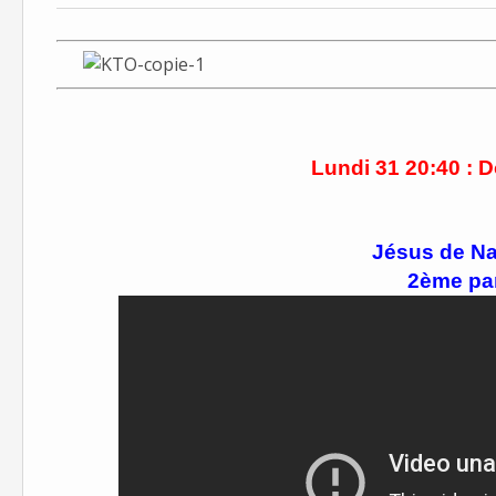
Lundi 31 20:40 : 
Jésus de Na
2ème par