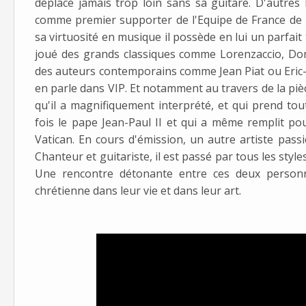
déplace jamais trop loin sans sa guitare. D'autres 
comme premier supporter de l'Equipe de France de F
sa virtuosité en musique il possède en lui un parfait
joué des grands classiques comme Lorenzaccio, D
des auteurs contemporains comme Jean Piat ou Eric-
en parle dans VIP. Et notamment au travers de la pièce
qu'il a magnifiquement interprété, et qui prend to
fois le pape Jean-Paul II et qui a même remplit po
Vatican. En cours d'émission, un autre artiste pass
Chanteur et guitariste, il est passé par tous les sty
Une rencontre détonante entre ces deux personna
chrétienne dans leur vie et dans leur art.