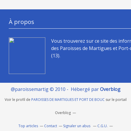
À propos
Vous trouverez sur ce site des info
des Paroisses de Martigues et Port
(13).
@paroissemartig © 2010 - Hébergé par
Overblog
Voir le profil de
PAROISSES DE MARTIGUES ET PORT DE BOUC
sur le portail
Overblog
Top articles
Contact
Signaler un abus
C.G.U.