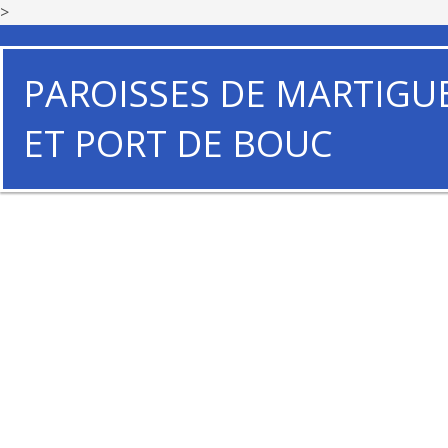
>
PAROISSES DE MARTIGU
ET PORT DE BOUC