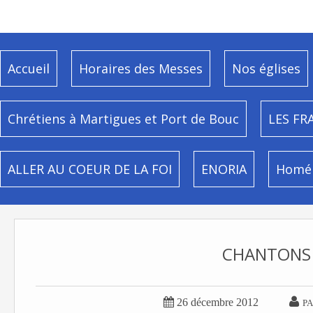
Accueil
Horaires des Messes
Nos églises
Chrétiens à Martigues et Port de Bouc
LES FR
ALLER AU COEUR DE LA FOI
ENORIA
Homél
CHANTONS 


26 décembre 2012
PA