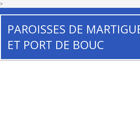
>
PAROISSES DE MARTIGU
ET PORT DE BOUC