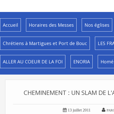
Accueil
Horaires des Messes
Nos églises
Chrétiens à Martigues et Port de Bouc
LES FR
ALLER AU COEUR DE LA FOI
ENORIA
Homél
CHEMINEMENT : UN SLAM DE L


13 juillet 2011
PAR