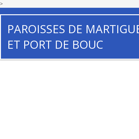
>
PAROISSES DE MARTIGU
ET PORT DE BOUC