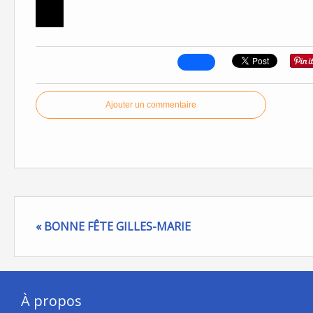
Ajouter un commentaire
« BONNE FÊTE GILLES-MARIE
À propos