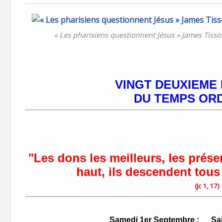
« Les pharisiens questionnent Jésus » James Tis
VINGT DEUXIEME D
DU TEMPS ORDI
"Les dons les meilleurs, les prése
haut, ils descendent tous
(Jc 1, 17)
Samedi 1er Septembre
: Sain