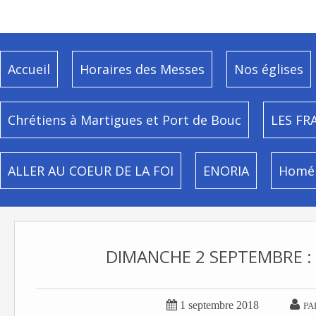
Accueil
Horaires des Messes
Nos églises
Chrétiens à Martigues et Port de Bouc
LES FR
ALLER AU COEUR DE LA FOI
ENORIA
Homél
DIMANCHE 2 SEPTEMBRE :


1 septembre 2018
PA