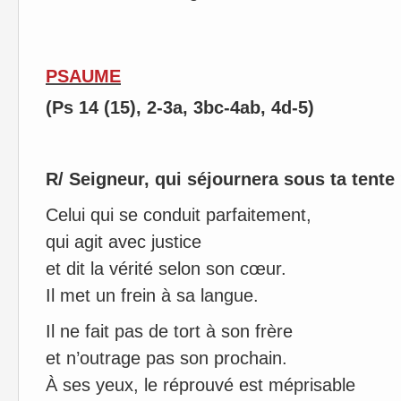
PSAUME
(Ps 14 (15), 2-3a, 3bc-4ab, 4d-5)
R/ Seigneur, qui séjournera sous ta tente
Celui qui se conduit parfaitement,
qui agit avec justice
et dit la vérité selon son cœur.
Il met un frein à sa langue.
Il ne fait pas de tort à son frère
et n’outrage pas son prochain.
À ses yeux, le réprouvé est méprisable