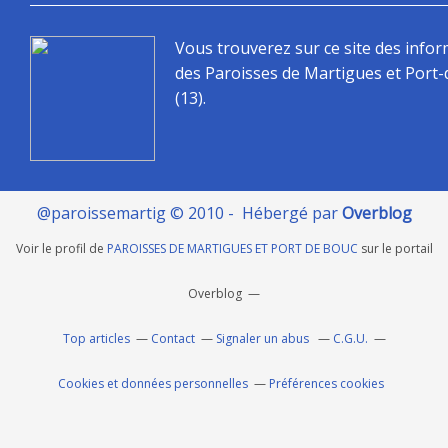
Vous trouverez sur ce site des info
des Paroisses de Martigues et Port
(13).
@paroissemartig © 2010 - Hébergé par
Overblog
Voir le profil de
PAROISSES DE MARTIGUES ET PORT DE BOUC
sur le portail
Overblog
Top articles
Contact
Signaler un abus
C.G.U.
Cookies et données personnelles
Préférences cookies