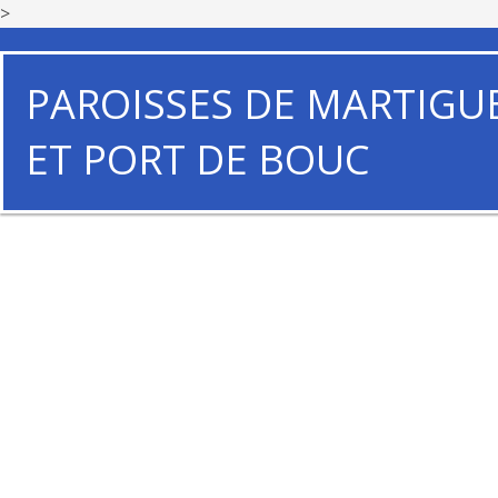
>
PAROISSES DE MARTIGU
ET PORT DE BOUC