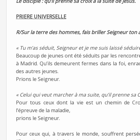
Le disciple : qu’il prenne sa croix à la suite de Jésus.
PRIERE UNIVERSELLE
R/Sur la terre des hommes, fais briller Seigneur ton
« Tu m’as séduit, Seigneur et je me suis laissé séduire
Beaucoup de jeunes ont été séduits par les rencontr
à Madrid. Qu’ils demeurent fermes dans la foi, enr
des autres jeunes.
Prions le Seigneur.
« Celui qui veut marcher à ma suite, qu’il prenne sa C
Pour tous ceux dont la vie est un chemin de Croi
l’épreuve de la maladie,
prions le Seigneur.
Pour ceux qui, à travers le monde, souffrent persé