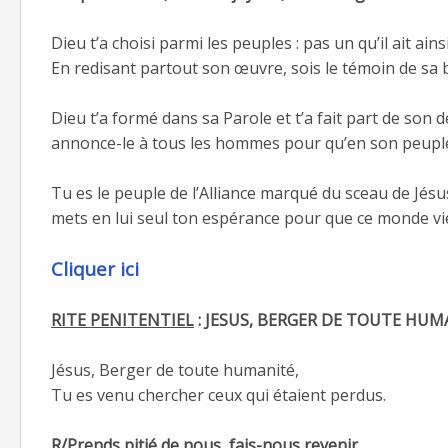
Dieu t’a choisi parmi les peuples : pas un qu’il ait ainsi
En redisant partout son œuvre, sois le témoin de sa 
Dieu t’a formé dans sa Parole et t’a fait part de son d
annonce-le à tous les hommes pour qu’en son peuple 
Tu es le peuple de l’Alliance marqué du sceau de Jésus
mets en lui seul ton espérance pour que ce monde vie
Cliquer ici
RITE PENITENTIEL
: JESUS, BERGER DE TOUTE HUM
Jésus, Berger de toute humanité,
Tu es venu chercher ceux qui étaient perdus.
R/Prends pitié de nous, fais-nous revenir,