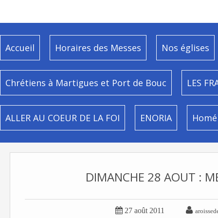
Accueil
Horaires des Messes
Nos églises
Chrétiens à Martigues et Port de Bouc
LES FR
ALLER AU COEUR DE LA FOI
ENORIA
Homél
DIMANCHE 28 AOUT : M


27 août 2011
aroissed