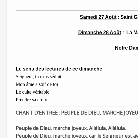
Samedi 27 Août
: Saint 
Dimanche 28 Août
: La M
Notre Dame de Mi
Le sens des lectures de ce dimanche
Seigneur, tu m'as séduit
Mon âme a soif de toi
Le culte véritable
Prendre sa croix
CHANT D’ENTREE
:
PEUPLE DE DIEU, MARCHE JOYE
Peuple de Dieu, marche joyeux, Alléluia, Alléluia.
Peuple de Dieu, marche joyeux, car le Seigneur est ave