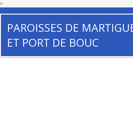
>
PAROISSES DE MARTIGU
ET PORT DE BOUC