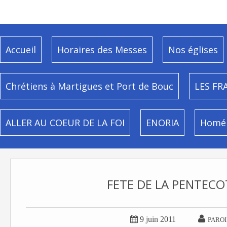
Accueil
Horaires des Messes
Nos églises
Chrétiens à Martigues et Port de Bouc
LES FR
ALLER AU COEUR DE LA FOI
ENORIA
Homél
FETE DE LA PENTECO


9 juin 2011
PAROI