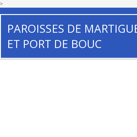
>
PAROISSES DE MARTIGU
ET PORT DE BOUC