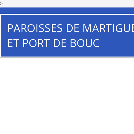
>
PAROISSES DE MARTIGU
ET PORT DE BOUC