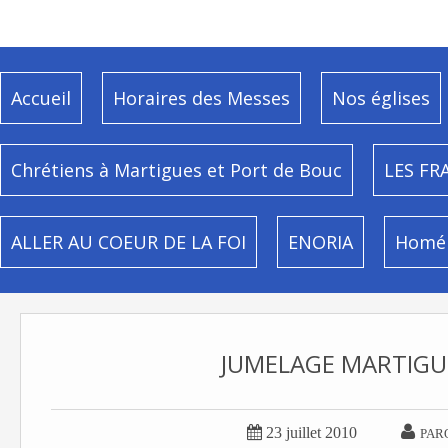
Accueil
Horaires des Messes
Nos églises
Chrétiens à Martigues et Port de Bouc
LES FR
ALLER AU COEUR DE LA FOI
ENORIA
Homél
JUMELAGE MARTIGU


23 juillet 2010
PAR