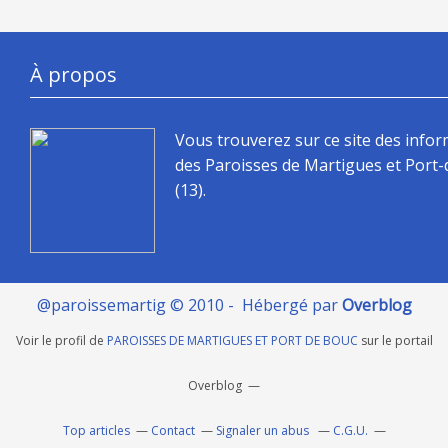
À propos
Vous trouverez sur ce site des info
des Paroisses de Martigues et Port
(13).
@paroissemartig © 2010 - Hébergé par
Overblog
Voir le profil de
PAROISSES DE MARTIGUES ET PORT DE BOUC
sur le portail
Overblog
Top articles
Contact
Signaler un abus
C.G.U.