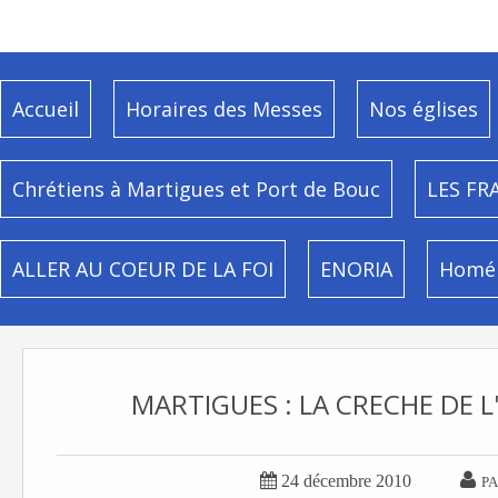
Accueil
Horaires des Messes
Nos églises
Chrétiens à Martigues et Port de Bouc
LES FR
ALLER AU COEUR DE LA FOI
ENORIA
Homél
MARTIGUES : LA CRECHE DE L


24 décembre 2010
PA