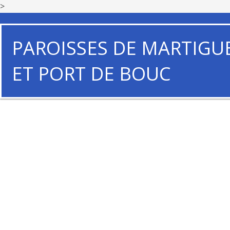
>
PAROISSES DE MARTIGU
ET PORT DE BOUC